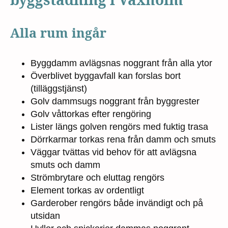
Alla rum ingår
Byggdamm avlägsnas noggrant från alla ytor
Överblivet byggavfall kan forslas bort
(tilläggstjänst)
Golv dammsugs noggrant från byggrester
Golv våttorkas efter rengöring
Lister längs golven rengörs med fuktig trasa
Dörrkarmar torkas rena från damm och smuts
Väggar tvättas vid behov för att avlägsna
smuts och damm
Strömbrytare och eluttag rengörs
Element torkas av ordentligt
Garderober rengörs både invändigt och på
utsidan