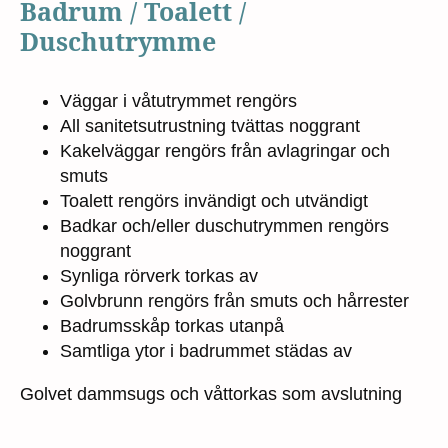
Badrum / Toalett /
Duschutrymme
Väggar i våtutrymmet rengörs
All sanitetsutrustning tvättas noggrant
Kakelväggar rengörs från avlagringar och
smuts
Toalett rengörs invändigt och utvändigt
Badkar och/eller duschutrymmen rengörs
noggrant
Synliga rörverk torkas av
Golvbrunn rengörs från smuts och hårrester
Badrumsskåp torkas utanpå
Samtliga ytor i badrummet städas av
Golvet dammsugs och våttorkas som avslutning