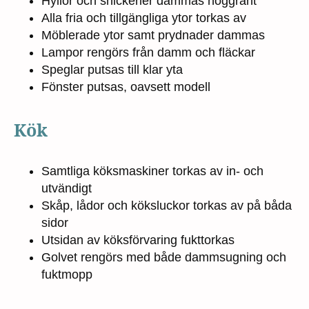
Hyllor och snickerier dammas noggrant
Alla fria och tillgängliga ytor torkas av
Möblerade ytor samt prydnader dammas
Lampor rengörs från damm och fläckar
Speglar putsas till klar yta
Fönster putsas, oavsett modell
Kök
Samtliga köksmaskiner torkas av in- och
utvändigt
Skåp, lådor och köksluckor torkas av på båda
sidor
Utsidan av köksförvaring fukttorkas
Golvet rengörs med både dammsugning och
fuktmopp