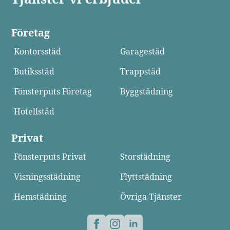
Företag
Kontorsstäd
Garagestäd
Butiksstäd
Trappstäd
Fönsterputs Företag
Byggstädning
Hotellstäd
Privat
Fönsterputs Privat
Storstädning
Visningsstädning
Flyttstädning
Hemstädning
Övriga Tjänster