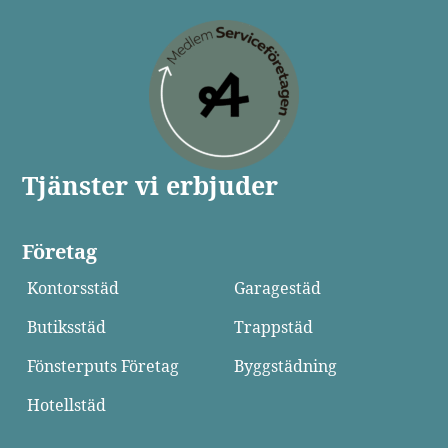
Tjänster vi erbjuder
Företag
Kontorsstäd
Garagestäd
Butiksstäd
Trappstäd
Fönsterputs Företag
Byggstädning
Hotellstäd