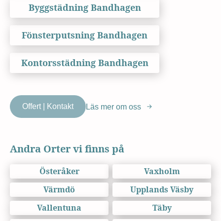
Byggstädning Bandhagen
Fönsterputsning Bandhagen
Kontorsstädning Bandhagen
Offert | Kontakt
Läs mer om oss
Andra Orter vi finns på
Österåker
Vaxholm
Värmdö
Upplands Väsby
Vallentuna
Täby