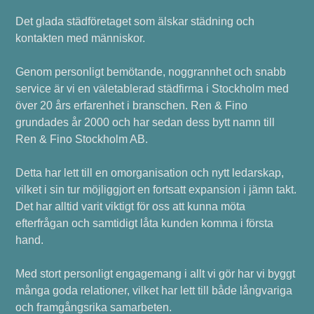
Det glada städföretaget som älskar städning och
kontakten med människor.
Genom personligt bemötande, noggrannhet och snabb
service är vi en väletablerad städfirma i Stockholm med
över 20 års erfarenhet i branschen. Ren & Fino
grundades år 2000 och har sedan dess bytt namn till
Ren & Fino Stockholm AB.
Detta har lett till en omorganisation och nytt ledarskap,
vilket i sin tur möjliggjort en fortsatt expansion i jämn takt.
Det har alltid varit viktigt för oss att kunna möta
efterfrågan och samtidigt låta kunden komma i första
hand.
Med stort personligt engagemang i allt vi gör har vi byggt
många goda relationer, vilket har lett till både långvariga
och framgångsrika samarbeten.