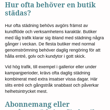
Hur ofta behöver en butik
städas?
Hur ofta städning behövs avgörs främst av
kundflöde och verksamhetens karaktär. Butiker
med låg trafik klarar sig ibland med städning några
gånger i veckan. De flesta butiker med normal
genomströmning behöver daglig rengöring för att
hålla entré, golv och kundytor i gott skick.
Vid hög trafik, till exempel i gallerior eller under
kampanjperioder, krävs ofta daglig städning
kombinerat med extra insatser vissa dagar. Här
slits entré och gångstråk snabbast och påverkar
helhetsintrycket mest.
Abonnemang eller