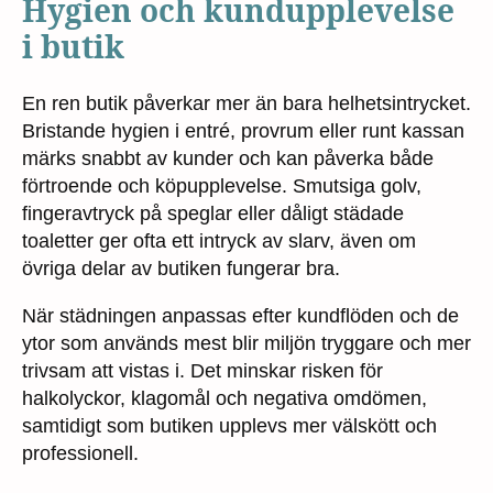
Hygien och kundupplevelse
i butik
En ren butik påverkar mer än bara helhetsintrycket.
Bristande hygien i entré, provrum eller runt kassan
märks snabbt av kunder och kan påverka både
förtroende och köpupplevelse. Smutsiga golv,
fingeravtryck på speglar eller dåligt städade
toaletter ger ofta ett intryck av slarv, även om
övriga delar av butiken fungerar bra.
När städningen anpassas efter kundflöden och de
ytor som används mest blir miljön tryggare och mer
trivsam att vistas i. Det minskar risken för
halkolyckor, klagomål och negativa omdömen,
samtidigt som butiken upplevs mer välskött och
professionell.