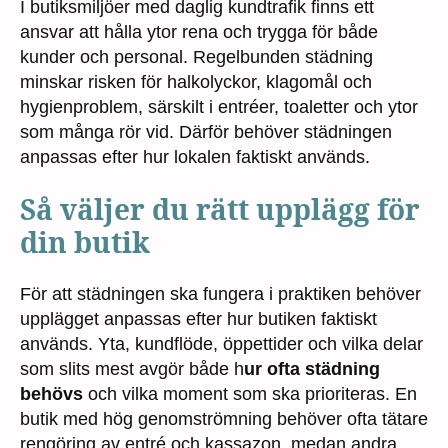
I butiksmiljöer med daglig kundtrafik finns ett
ansvar att hålla ytor rena och trygga för både
kunder och personal. Regelbunden städning
minskar risken för halkolyckor, klagomål och
hygienproblem, särskilt i entréer, toaletter och ytor
som många rör vid. Därför behöver städningen
anpassas efter hur lokalen faktiskt används.
Så väljer du rätt upplägg för
din butik
För att städningen ska fungera i praktiken behöver
upplägget anpassas efter hur butiken faktiskt
används. Yta, kundflöde, öppettider och vilka delar
som slits mest avgör både h
ur ofta städning
behövs
och vilka moment som ska prioriteras. En
butik med hög genomströmning behöver ofta tätare
rengöring av entré och kassazon, medan andra