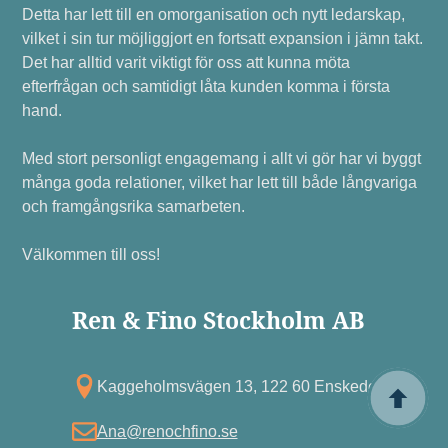
Detta har lett till en omorganisation och nytt ledarskap,
vilket i sin tur möjliggjort en fortsatt expansion i jämn takt.
Det har alltid varit viktigt för oss att kunna möta
efterfrågan och samtidigt låta kunden komma i första
hand.
Med stort personligt engagemang i allt vi gör har vi byggt
många goda relationer, vilket har lett till både långvariga
och framgångsrika samarbeten.
Välkommen till oss!
Ren & Fino Stockholm AB
Kagg eholmsvägen 13, 122 60 Enskede
Ana@renochfino.se