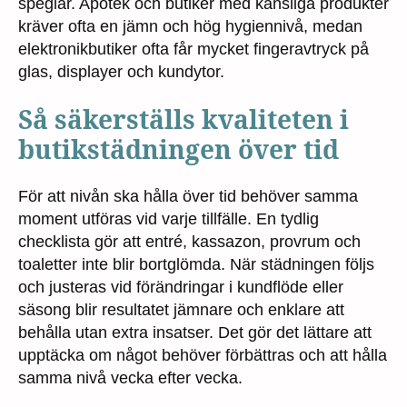
speglar. Apotek och butiker med känsliga produkter
kräver ofta en jämn och hög hygiennivå, medan
elektronikbutiker ofta får mycket fingeravtryck på
glas, displayer och kundytor.
Så säkerställs kvaliteten i
butikstädningen över tid
För att nivån ska hålla över tid behöver samma
moment utföras vid varje tillfälle. En tydlig
checklista gör att entré, kassazon, provrum och
toaletter inte blir bortglömda. När städningen följs
och justeras vid förändringar i kundflöde eller
säsong blir resultatet jämnare och enklare att
behålla utan extra insatser. Det gör det lättare att
upptäcka om något behöver förbättras och att hålla
samma nivå vecka efter vecka.