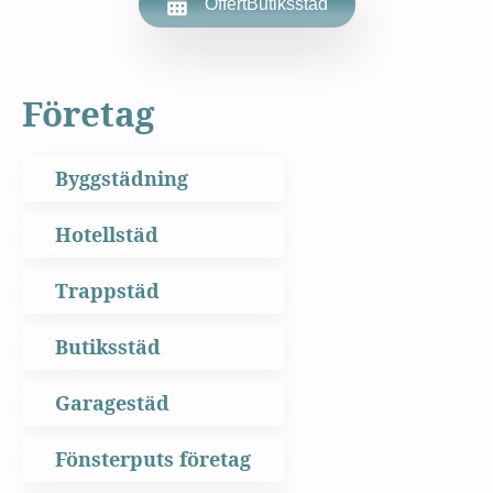
Offert
Butiksstäd
Företag
Byggstädning
Hotellstäd
Trappstäd
Butiksstäd
Garagestäd
Fönsterputs företag