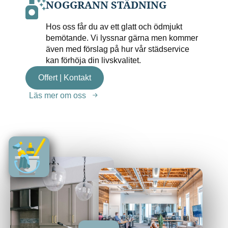
NOGGRANN STÄDNING
Hos oss får du av ett glatt och ödmjukt
bemötande. Vi lyssnar gärna men kommer
även med förslag på hur vår städservice
kan förhöja din livskvalitet.
Offert | Kontakt
Läs mer om oss