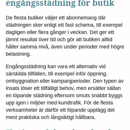
engångsstädning för butik
De flesta butiker väljer ett abonnemang där
städningen sker enligt ett fast schema, till exempel
dagligen eller flera gånger i veckan. Det ger ett
jämnt resultat över tid och gör att butiken alltid
håller samma nivå, även under perioder med högre
belastning.
Engångsstädning kan vara ett alternativ vid
särskilda tillfällen, till exempel inför öppning,
ombyggnation eller kampanjperioder. Den typen av
insats löser ett tillfälligt behov, men ersätter sällan
en löpande städning eftersom smuts snabbt byggs
upp igen i miljöer med kundtrafik. För de flesta
verksamheter är därför ett löpande upplägg det
mest praktiska och långsiktigt hållbara.