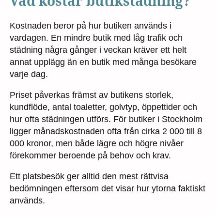
Vad kostar butikstädning?
Kostnaden beror på hur butiken används i
vardagen. En mindre butik med låg trafik och
städning några gånger i veckan kräver ett helt
annat upplägg än en butik med många besökare
varje dag.
Priset påverkas främst av butikens storlek,
kundflöde, antal toaletter, golvtyp, öppettider och
hur ofta städningen utförs. För butiker i Stockholm
ligger månadskostnaden ofta från cirka 2 000 till 8
000 kronor, men både lägre och högre nivåer
förekommer beroende på behov och krav.
Ett platsbesök ger alltid den mest rättvisa
bedömningen eftersom det visar hur ytorna faktiskt
används.