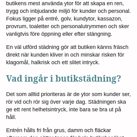
butikens mest använda ytor för att skapa en ren,
trygg och inbjudande miljö för kunder och personal.
Fokus ligger på entré, golv, kundytor, kassazon,
provrum, toaletter och personalutrymmen och sker
vanligtvis före öppning eller efter stängning.
En väl utförd städning gör att butiken känns fräsch
direkt när kunden kliver in och minskar risken för
klagomål, halkrisk och ett slitet intryck.
Vad ingår i butikstädning?
Det som alltid prioriteras är de ytor som kunder ser,
rör vid och rör sig över varje dag. Städningen ska
ge ett rent helhetsintryck, inte bara se bra ut på
håll.
Entrén hålls fri från grus, damm och fläckar