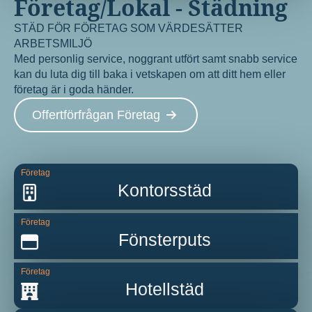
Företag/Lokal - Städning
STÄD FÖR FÖRETAG SOM VÄRDESÄTTER
ARBETSMILJÖ
Med personlig service, noggrant utfört samt snabb service
kan du luta dig till baka i vetskapen om att ditt hem eller
företag är i goda händer.
Offertförfrågan Företag
Företag
Kontorsstäd
Företag
Fönsterputs
Företag
Hotellstäd