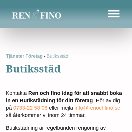
Tjänster Företag
-
Butiksstäd
Butiksstäd
Kontakta
Ren och fino idag för att snabbt boka
in en Butikstädning för ditt företag
. Hör av dig
på
0733-22 58 08
eller mejla
info@renochfino.se
så återkommer vi inom 24 timmar.
Butikstädning är regelbunden rengöring av