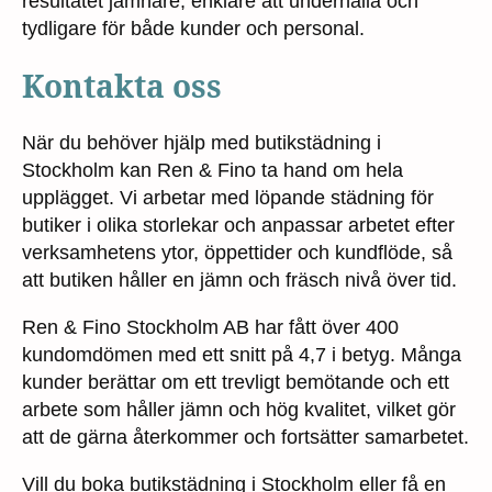
resultatet jämnare, enklare att underhålla och
tydligare för både kunder och personal.
Kontakta oss
När du behöver hjälp med butikstädning i
Stockholm kan Ren & Fino ta hand om hela
upplägget. Vi arbetar med löpande städning för
butiker i olika storlekar och anpassar arbetet efter
verksamhetens ytor, öppettider och kundflöde, så
att butiken håller en jämn och fräsch nivå över tid.
Ren & Fino Stockholm AB har fått över 400
kundomdömen med ett snitt på 4,7 i betyg. Många
kunder berättar om ett trevligt bemötande och ett
arbete som håller jämn och hög kvalitet, vilket gör
att de gärna återkommer och fortsätter samarbetet.
Vill du boka butikstädning i Stockholm eller få en