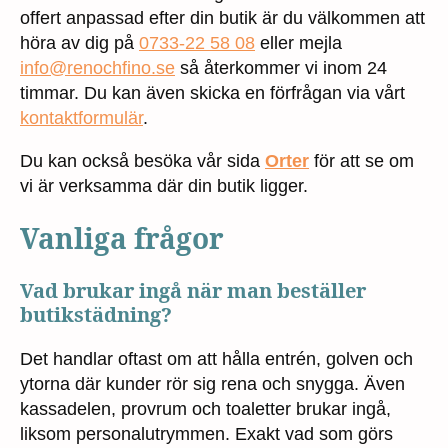
offert anpassad efter din butik är du välkommen att
höra av dig på
0733-22 58 08
eller mejla
info@renochfino.se
så återkommer vi inom 24
timmar. Du kan även skicka en förfrågan via vårt
kontaktformulär
.
Du kan också besöka vår sida
Orter
för att se om
vi är verksamma där din butik ligger.
Vanliga frågor
Vad brukar ingå när man beställer
butikstädning?
Det handlar oftast om att hålla entrén, golven och
ytorna där kunder rör sig rena och snygga. Även
kassadelen, provrum och toaletter brukar ingå,
liksom personalutrymmen. Exakt vad som görs