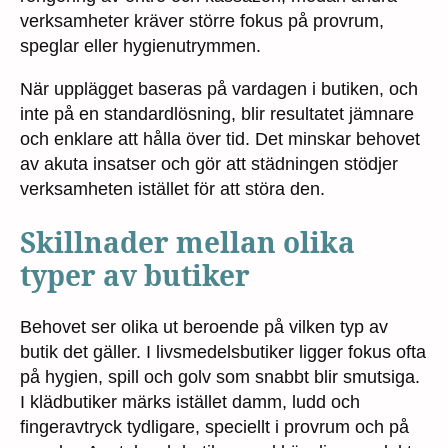
verksamheter kräver större fokus på provrum,
speglar eller hygienutrymmen.
När upplägget baseras på vardagen i butiken, och
inte på en standardlösning, blir resultatet jämnare
och enklare att hålla över tid. Det minskar behovet
av akuta insatser och gör att städningen stödjer
verksamheten istället för att störa den.
Skillnader mellan olika
typer av butiker
Behovet ser olika ut beroende på vilken typ av
butik det gäller. I livsmedelsbutiker ligger fokus ofta
på hygien, spill och golv som snabbt blir smutsiga.
I klädbutiker märks istället damm, ludd och
fingeravtryck tydligare, speciellt i provrum och på