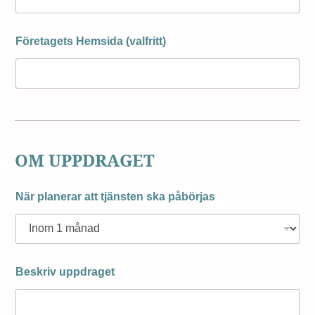
Företagets Hemsida (valfritt)
OM UPPDRAGET
När planerar att tjänsten ska påbörjas
Beskriv uppdraget