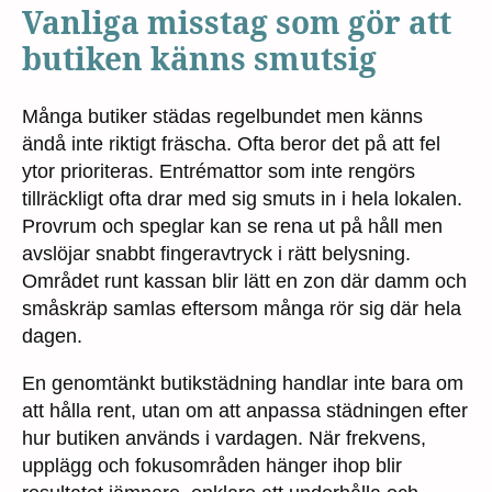
Vanliga misstag som gör att
butiken känns smutsig
Många butiker städas regelbundet men känns
ändå inte riktigt fräscha. Ofta beror det på att fel
ytor prioriteras. Entrémattor som inte rengörs
tillräckligt ofta drar med sig smuts in i hela lokalen.
Provrum och speglar kan se rena ut på håll men
avslöjar snabbt fingeravtryck i rätt belysning.
Området runt kassan blir lätt en zon där damm och
småskräp samlas eftersom många rör sig där hela
dagen.
En genomtänkt butikstädning handlar inte bara om
att hålla rent, utan om att anpassa städningen efter
hur butiken används i vardagen. När frekvens,
upplägg och fokusområden hänger ihop blir