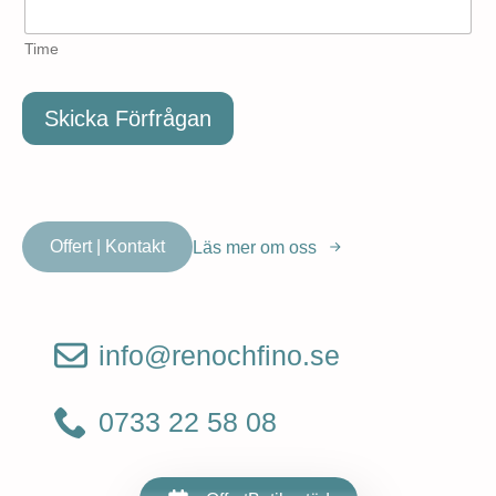
Time
Skicka Förfrågan
Offert | Kontakt
Läs mer om oss
info@renochfino.se
0733 22 58 08