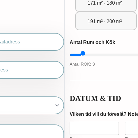
171 m² - 180 m²
191 m² - 200 m²
Antal Rum och Kök
Antal ROK:
3
DATUM & TID
Vilken tid vill du föreslå? Not