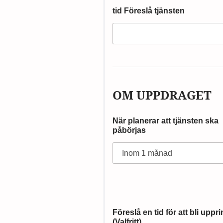
tid Föreslå tjänsten
OM UPPDRAGET
När planerar att tjänsten ska
påbörjas
Föreslå en tid för att bli uppr
(Valfritt)