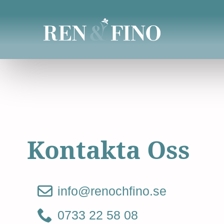
Kontakta Oss
info@renochfino.se
0733 22 58 08