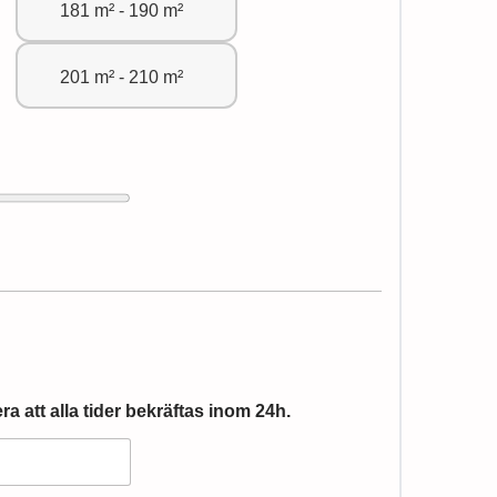
181 m² - 190 m²
201 m² - 210 m²
era att alla tider bekräftas inom 24h.