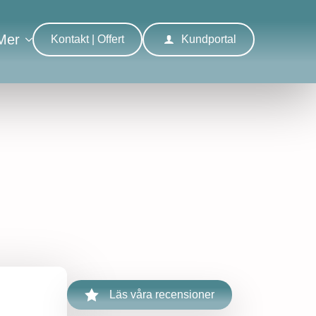
Mer
Kontakt | Offert
Kundportal
Läs våra recensioner