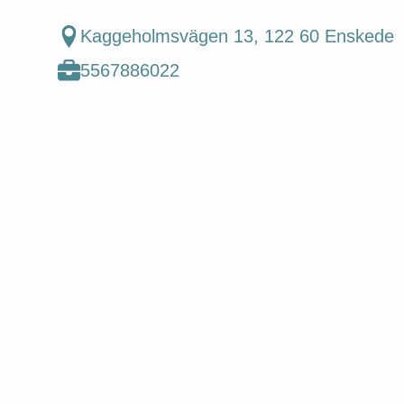
Kagg eholmsvägen 13, 122 60 Enskede
5567886022