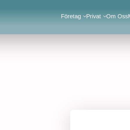
Företag
Privat
Om Oss