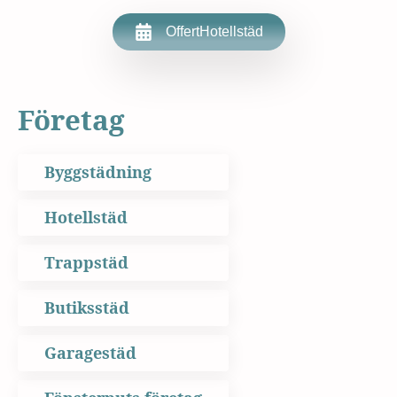
Offert
Hotellstäd
Företag
Byggstädning
Hotellstäd
Trappstäd
Butiksstäd
Garagestäd