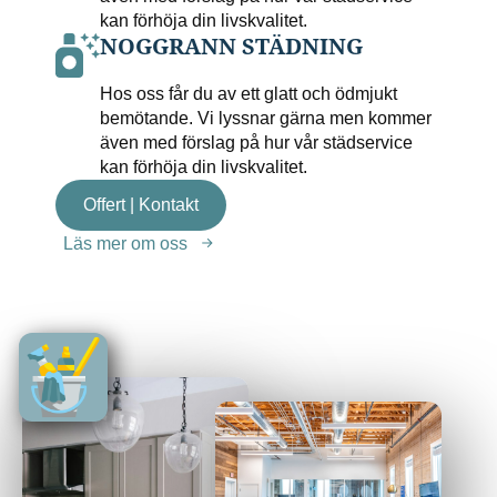
kan förhöja din livskvalitet.
NOGGRANN STÄDNING
Hos oss får du av ett glatt och ödmjukt
bemötande. Vi lyssnar gärna men kommer
även med förslag på hur vår städservice
kan förhöja din livskvalitet.
Offert | Kontakt
Läs mer om oss