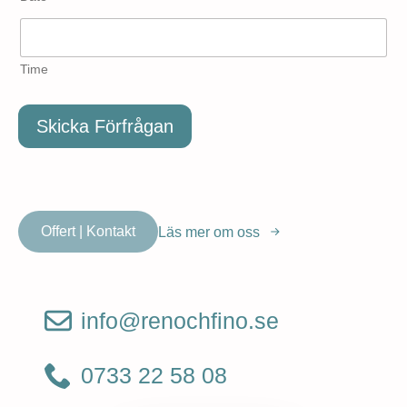
Time
Skicka Förfrågan
Offert | Kontakt
Läs mer om oss
info@renochfino.se
0733 22 58 08