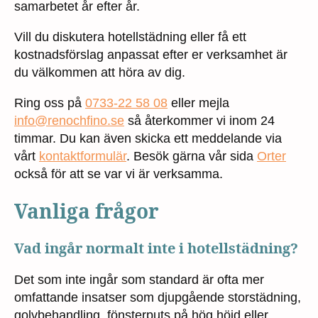
samarbetet år efter år.
Vill du diskutera hotellstädning eller få ett
kostnadsförslag anpassat efter er verksamhet är
du välkommen att höra av dig.
Ring oss på
0733-22 58 08
eller mejla
info@renochfino.se
så återkommer vi inom 24
timmar. Du kan även skicka ett meddelande via
vårt
kontaktformulär
. Besök gärna vår sida
Orter
också för att se var vi är verksamma.
Vanliga frågor
Vad ingår normalt inte i hotellstädning?
Det som inte ingår som standard är ofta mer
omfattande insatser som djupgående storstädning,
golvbehandling, fönsterputs på hög höjd eller