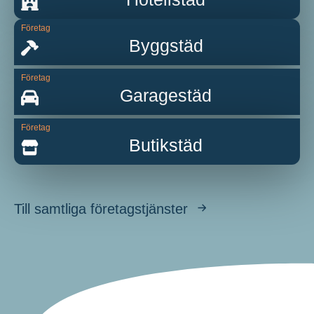
Företag
Byggstäd
Företag
Garagestäd
Företag
Butikstäd
Till samtliga företagstjänster