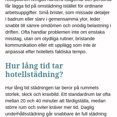
får lägga tid på omstädning istället för ordinarie
arbetsuppgifter. Små brister, som missade detaljer
i badrum eller slarv i gemensamma ytor, leder
snabbt till sämre omdömen och onödig belastning i
driften. Ofta handlar problemen inte om enstaka
misstag, utan om otydliga rutiner, bristande
kommunikation eller ett upplägg som inte är
anpassat efter hotellets faktiska tempo.
Hur lång tid tar
hotellstädning?
Hur lång tid städningen tar beror på rummets
storlek, skick och kravbild. Ett standardrum tar ofta
mellan 20 och 40 minuter att färdigställa, medan
större rum och sviter kräver mer tid. Daglig
underhållsstädning går snabbare än full städning