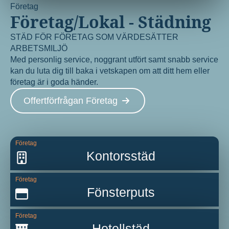
Företag
Företag/Lokal - Städning
STÄD FÖR FÖRETAG SOM VÄRDESÄTTER
ARBETSMILJÖ
Med personlig service, noggrant utfört samt snabb service
kan du luta dig till baka i vetskapen om att ditt hem eller
företag är i goda händer.
Offertförfrågan Företag
Företag
Kontorsstäd
Företag
Fönsterputs
Företag
Hotellstäd