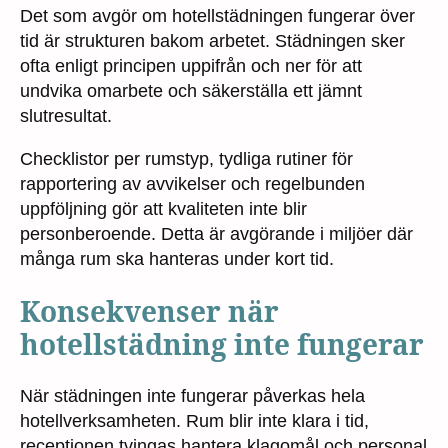
Det som avgör om hotellstädningen fungerar över
tid är strukturen bakom arbetet. Städningen sker
ofta enligt principen uppifrån och ner för att
undvika omarbete och säkerställa ett jämnt
slutresultat.
Checklistor per rumstyp, tydliga rutiner för
rapportering av avvikelser och regelbunden
uppföljning gör att kvaliteten inte blir
personberoende. Detta är avgörande i miljöer där
många rum ska hanteras under kort tid.
Konsekvenser när
hotellstädning inte fungerar
När städningen inte fungerar påverkas hela
hotellverksamheten. Rum blir inte klara i tid,
receptionen tvingas hantera klagomål och personal