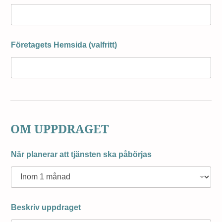
Företagets Hemsida (valfritt)
OM UPPDRAGET
När planerar att tjänsten ska påbörjas
Beskriv uppdraget