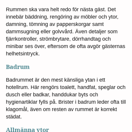
Rummen ska vara helt redo för nästa gäst. Det
innebär bäddning, rengöring av möbler och ytor,
damning, tömning av papperskorgar samt
dammsugning eller golvvård. Även detaljer som
fjärrkontroller, strömbrytare, dörrhandtag och
minibar ses över, eftersom de ofta avgör gästernas
helhetsintryck.
Badrum
Badrummet är den mest känsliga ytan i ett
hotellrum. Här rengörs toalett, handfat, speglar och
dusch eller badkar, handdukar byts och
hygienartiklar fylls på. Brister i badrum leder ofta till
klagomål, även om resten av rummet är korrekt
städat.
Allmänna ytor