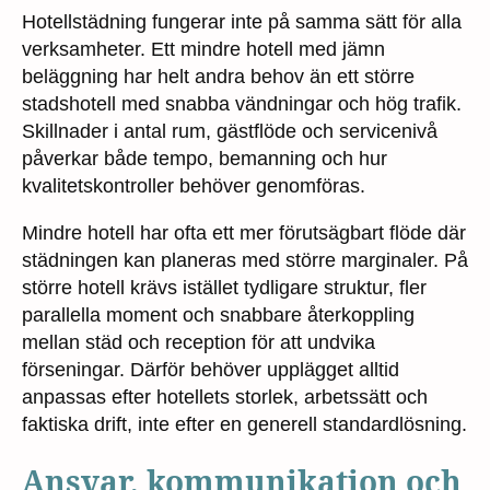
Hotellstädning fungerar inte på samma sätt för alla
verksamheter. Ett mindre hotell med jämn
beläggning har helt andra behov än ett större
stadshotell med snabba vändningar och hög trafik.
Skillnader i antal rum, gästflöde och servicenivå
påverkar både tempo, bemanning och hur
kvalitetskontroller behöver genomföras.
Mindre hotell har ofta ett mer förutsägbart flöde där
städningen kan planeras med större marginaler. På
större hotell krävs istället tydligare struktur, fler
parallella moment och snabbare återkoppling
mellan städ och reception för att undvika
förseningar. Därför behöver upplägget alltid
anpassas efter hotellets storlek, arbetssätt och
faktiska drift, inte efter en generell standardlösning.
Ansvar, kommunikation och