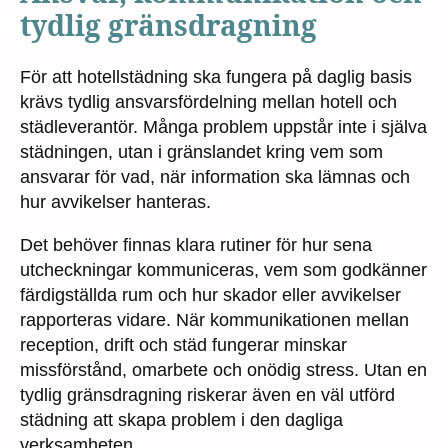
tydlig gränsdragning
För att hotellstädning ska fungera på daglig basis
krävs tydlig ansvarsfördelning mellan hotell och
städleverantör. Många problem uppstår inte i själva
städningen, utan i gränslandet kring vem som
ansvarar för vad, när information ska lämnas och
hur avvikelser hanteras.
Det behöver finnas klara rutiner för hur sena
utcheckningar kommuniceras, vem som godkänner
färdigställda rum och hur skador eller avvikelser
rapporteras vidare. När kommunikationen mellan
reception, drift och städ fungerar minskar
missförstånd, omarbete och onödig stress. Utan en
tydlig gränsdragning riskerar även en väl utförd
städning att skapa problem i den dagliga
verksamheten.