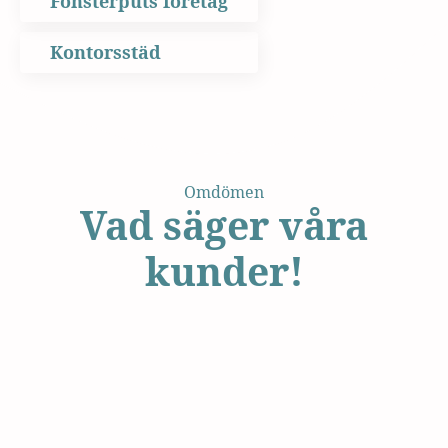
Fönsterputs företag
Kontorsstäd
Omdömen
Vad säger våra
kunder!