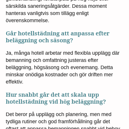
särskilda saneringsåtgärder. Dessa moment
hanteras vanligtvis som tillägg enligt
överenskommelse.
Går hotellstädning att anpassa efter
beläggning och säsong?
Ja, många hotell arbetar med flexibla upplägg där
bemanning och omfattning justeras efter
beläggning, högsäsong och evenemang. Detta
minskar onödiga kostnader och gör driften mer
effektiv.
Hur snabbt går det att skala upp
hotellstädning vid hög beläggning?
Det beror på upplägg och planering, men med
tydliga rutiner och god framförhållning går det
oftast att anpassa bemanningen snabbt vid behov,