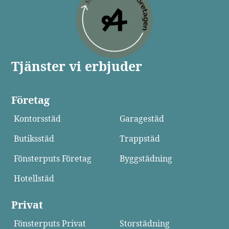
Tjänster vi erbjuder
Företag
Kontorsstäd
Garagestäd
Butiksstäd
Trappstäd
Fönsterputs Företag
Byggstädning
Hotellstäd
Privat
Fönsterputs Privat
Storstädning