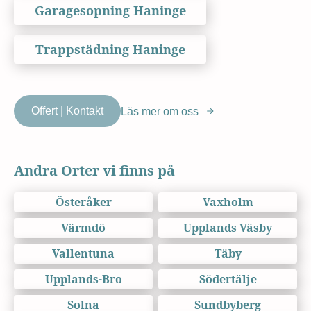
Garagesopning Haninge
Trappstädning Haninge
Offert | Kontakt
Läs mer om oss
Andra Orter vi finns på
Österåker
Vaxholm
Värmdö
Upplands Väsby
Vallentuna
Täby
Upplands-Bro
Södertälje
Solna
Sundbyberg