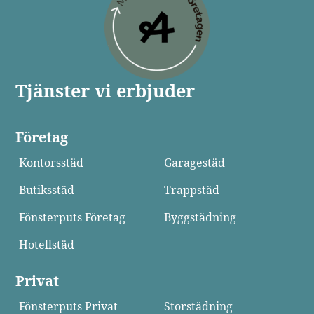
Tjänster vi erbjuder
Företag
Kontorsstäd
Garagestäd
Butiksstäd
Trappstäd
Fönsterputs Företag
Byggstädning
Hotellstäd
Privat
Fönsterputs Privat
Storstädning