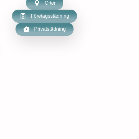
Orter
Företagsstädning
Privatstädning