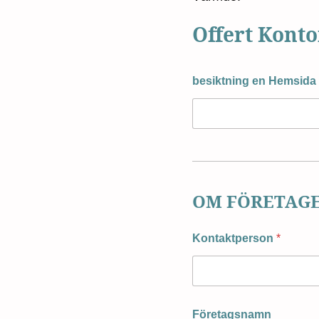
Offert Kont
besiktning en Hemsida
OM FÖRETAG
Kontaktperson
*
Företagsnamn