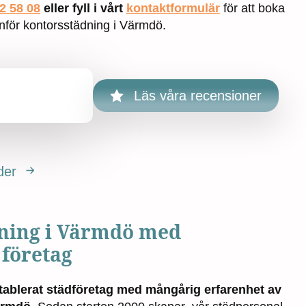
2 58 08
eller fyll i vårt
kontaktformulär
för att boka
 inför kontorsstädning i Värmdö.
Läs våra recensioner
der
ning i Värmdö med
 företag
tablerat städföretag med mångårig erfarenhet av