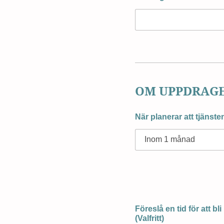
OM UPPDRAG
När planerar att tjänst
Föreslå en tid för att bl
(Valfritt)