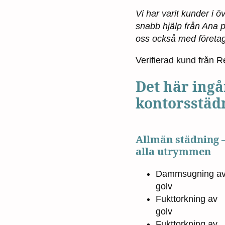
Vi har varit kunder i 
snabb hjälp från Ana p
oss också med företa
Verifierad kund från 
Det här ingå
kontorsstäd
Allmän städning 
alla utrymmen
Dammsugning a
golv
Fukttorkning av
golv
Fukttorkning av