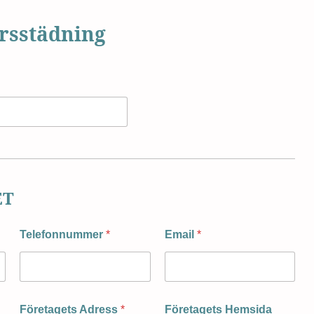
orsstädning
ET
Telefonnummer
*
Email
*
Företagets Adress
*
Företagets Hemsida