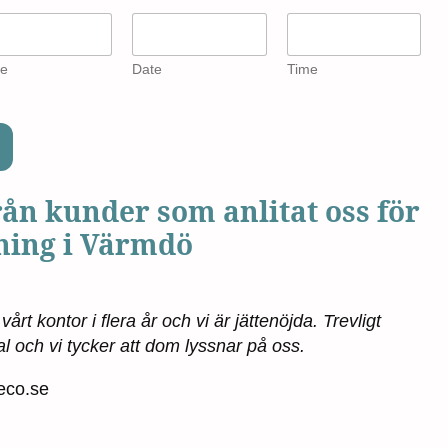
e
Date
Time
n kunder som anlitat oss för
ning i Värmdö
årt kontor i flera år och vi är jättenöjda. Trevligt
 och vi tycker att dom lyssnar på oss.
Reco.se