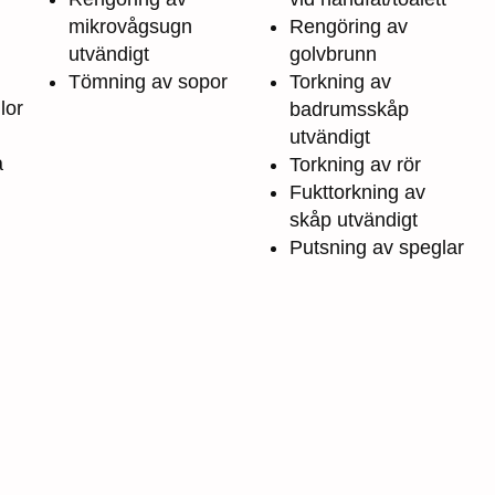
mikrovågsugn
Rengöring av
utvändigt
golvbrunn
Tömning av sopor
Torkning av
lor
badrumsskåp
utvändigt
a
Torkning av rör
Fukttorkning av
skåp utvändigt
Putsning av speglar