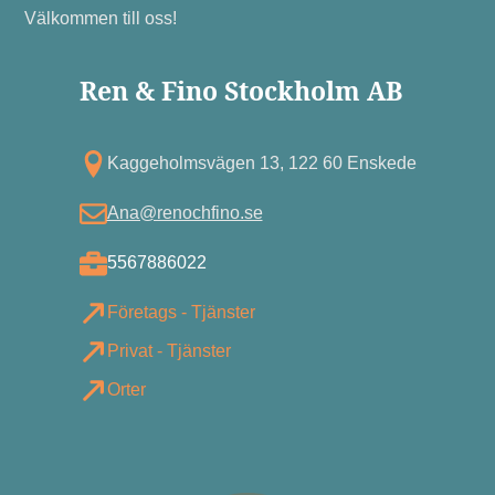
Välkommen till oss!
Ren & Fino Stockholm AB
Kagg eholmsvägen 13, 122 60 Enskede
Ana@renochfino.se
5567886022
Företags - Tjänster
Privat - Tjänster
Orter