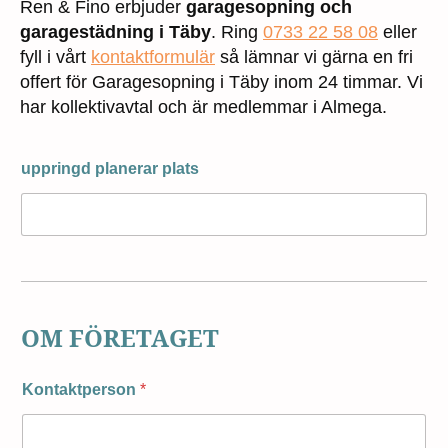
Ren & Fino erbjuder
garagesopning och
garagestädning i Täby
. Ring
0733 22 58 08
eller
fyll i vårt
kontaktformulär
så lämnar vi gärna en fri
offert för Garagesopning i Täby inom 24 timmar. Vi
har kollektivavtal och är medlemmar i Almega.
uppringd planerar plats
OM FÖRETAGET
Kontaktperson
*