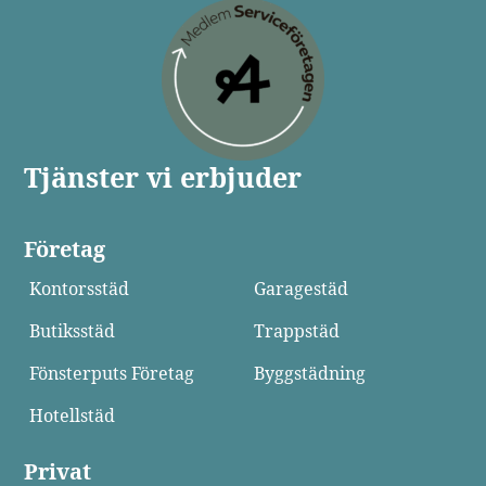
Tjänster vi erbjuder
Företag
Kontorsstäd
Garagestäd
Butiksstäd
Trappstäd
Fönsterputs Företag
Byggstädning
Hotellstäd
Privat