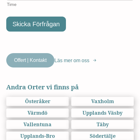
Time
Skicka Förfrågan
Offert | Kontakt
Läs mer om oss
Andra Orter vi finns på
Österåker
Vaxholm
Värmdö
Upplands Väsby
Vallentuna
Täby
Upplands-Bro
Södertälje