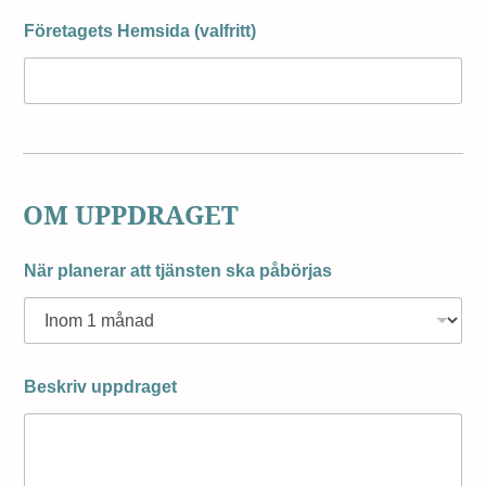
Företagets Hemsida (valfritt)
OM UPPDRAGET
När planerar att tjänsten ska påbörjas
Beskriv uppdraget