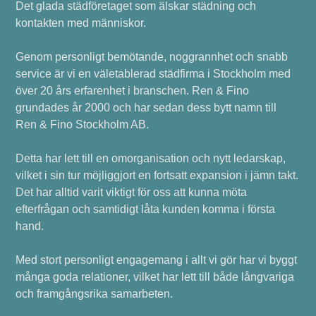
Det glada städföretaget som älskar städning och
kontakten med människor.
Genom personligt bemötande, noggrannhet och snabb
service är vi en väletablerad städfirma i Stockholm med
över 20 års erfarenhet i branschen. Ren & Fino
grundades år 2000 och har sedan dess bytt namn till
Ren & Fino Stockholm AB.
Detta har lett till en omorganisation och nytt ledarskap,
vilket i sin tur möjliggjort en fortsatt expansion i jämn takt.
Det har alltid varit viktigt för oss att kunna möta
efterfrågan och samtidigt låta kunden komma i första
hand.
Med stort personligt engagemang i allt vi gör har vi byggt
många goda relationer, vilket har lett till både långvariga
och framgångsrika samarbeten.