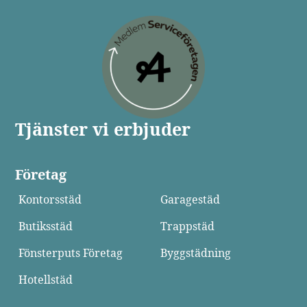
Tjänster vi erbjuder
Företag
Kontorsstäd
Garagestäd
Butiksstäd
Trappstäd
Fönsterputs Företag
Byggstädning
Hotellstäd