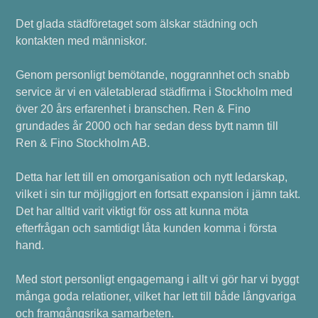
Det glada städföretaget som älskar städning och
kontakten med människor.
Genom personligt bemötande, noggrannhet och snabb
service är vi en väletablerad städfirma i Stockholm med
över 20 års erfarenhet i branschen. Ren & Fino
grundades år 2000 och har sedan dess bytt namn till
Ren & Fino Stockholm AB.
Detta har lett till en omorganisation och nytt ledarskap,
vilket i sin tur möjliggjort en fortsatt expansion i jämn takt.
Det har alltid varit viktigt för oss att kunna möta
efterfrågan och samtidigt låta kunden komma i första
hand.
Med stort personligt engagemang i allt vi gör har vi byggt
många goda relationer, vilket har lett till både långvariga
och framgångsrika samarbeten.