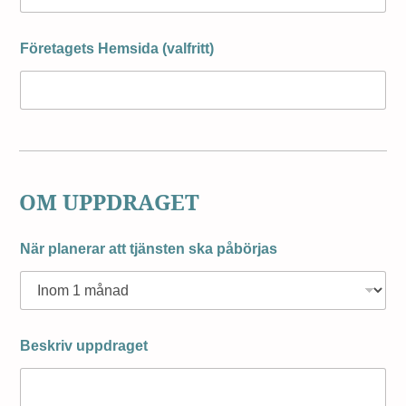
Företagets Hemsida (valfritt)
OM UPPDRAGET
När planerar att tjänsten ska påbörjas
Beskriv uppdraget