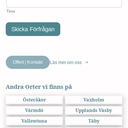
Time
Skicka Förfrågan
Offert | Kontakt
Läs mer om oss
Andra Orter vi finns på
Österåker
Vaxholm
Värmdö
Upplands Väsby
Vallentuna
Täby