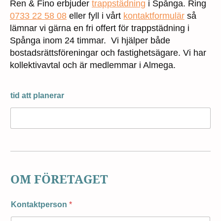
Ren & Fino erbjuder
trappstädning
i Spånga. Ring
0733 22 58 08
eller fyll i vårt
kontaktformulär
så
lämnar vi gärna en fri offert för trappstädning i
Spånga inom 24 timmar. Vi hjälper både
bostadsrättsföreningar och fastighetsägare. Vi har
kollektivavtal och är medlemmar i Almega.
tid att planerar
OM FÖRETAGET
Kontaktperson
*