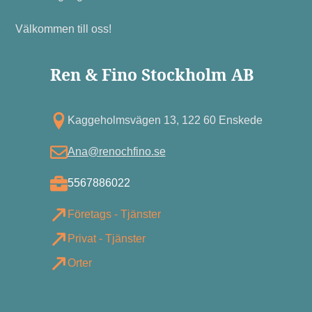
Välkommen till oss!
Ren & Fino Stockholm AB
Kagg eholmsvägen 13, 122 60 Enskede
Ana@renochfino.se
5567886022
Företags - Tjänster
Privat - Tjänster
Orter