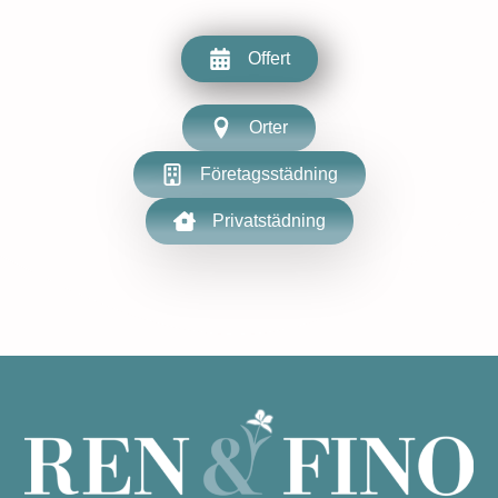
Offert
Orter
Företagsstädning
Privatstädning