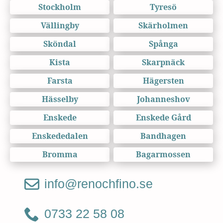
Stockholm
Tyresö
Vällingby
Skärholmen
Sköndal
Spånga
Kista
Skarpnäck
Farsta
Hägersten
Hässelby
Johanneshov
Enskede
Enskede Gård
Enskededalen
Bandhagen
Bromma
Bagarmossen
info@renochfino.se
0733 22 58 08