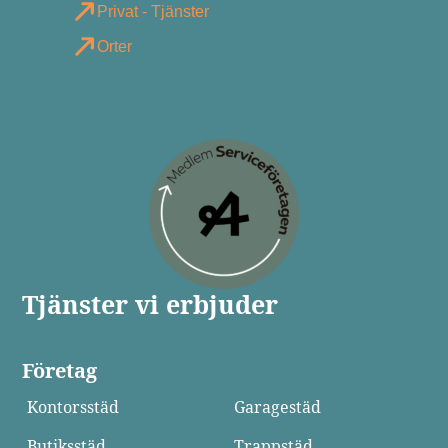
Privat - Tjänster
Orter
Tjänster vi erbjuder
Företag
Kontorsstäd
Garagestäd
Butiksstäd
Trappstäd