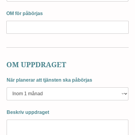
OM för påbörjas
OM UPPDRAGET
När planerar att tjänsten ska påbörjas
Beskriv uppdraget