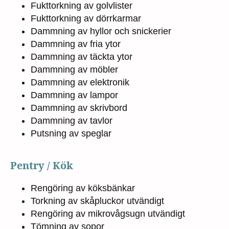
Fukttorkning av golvlister
Fukttorkning av dörrkarmar
Dammning av hyllor och snickerier
Dammning av fria ytor
Dammning av täckta ytor
Dammning av möbler
Dammning av elektronik
Dammning av lampor
Dammning av skrivbord
Dammning av tavlor
Putsning av speglar
Pentry / Kök
Rengöring av köksbänkar
Torkning av skåpluckor utvändigt
Rengöring av mikrovågsugn utvändigt
Tömning av sopor