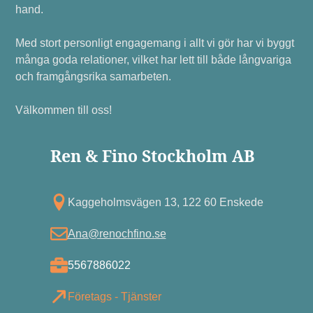
hand.
Med stort personligt engagemang i allt vi gör har vi byggt
många goda relationer, vilket har lett till både långvariga
och framgångsrika samarbeten.
Välkommen till oss!
Ren & Fino Stockholm AB
Kagg eholmsvägen 13, 122 60 Enskede
Ana@renochfino.se
5567886022
Företags - Tjänster