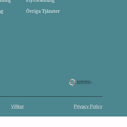
dning
Flyttstädning
ng
Övriga Tjänster
Villkor
Privacy Policy