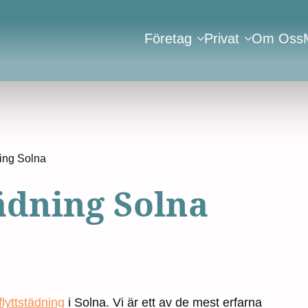
Företag
Privat
Om Oss
ning Solna
ädning Solna
flyttstädning
i Solna. Vi är ett av de mest erfarna