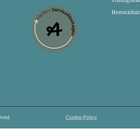
Visningsstä
Hemstädni
rved.
Cookie-Policy