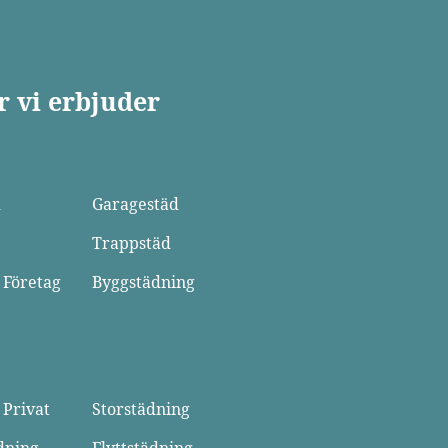
r vi erbjuder
d
Garagestäd
Trappstäd
 Företag
Byggstädning
 Privat
Storstädning