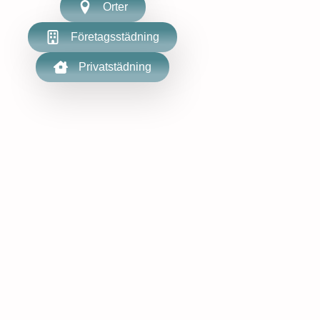
Orter
Företagsstädning
Privatstädning