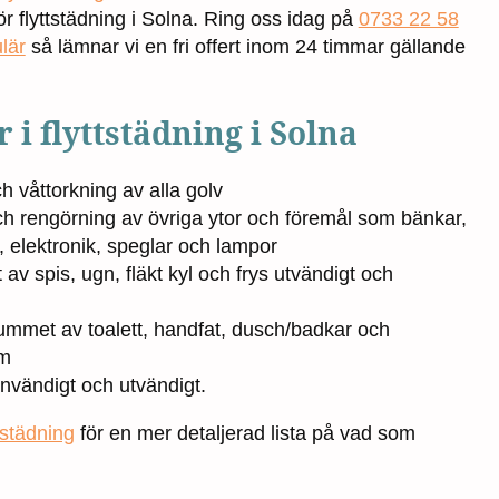
r flyttstädning i Solna. Ring oss idag på
0733 22 58
lär
så lämnar vi en fri offert inom 24 timmar gällande
 i flyttstädning i Solna
våttorkning av alla golv
 rengörning av övriga ytor och föremål som bänkar,
åp, elektronik, speglar och lampor
av spis, ugn, fläkt kyl och frys utvändigt och
ummet av toalett, handfat, dusch/badkar och
m
nvändigt och utvändigt.
ttstädning
för en mer detaljerad lista på vad som