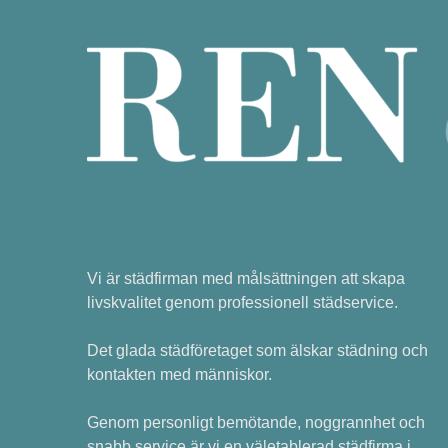
Vi är städfirman med målsättningen att skapa
livskvalitet genom professionell städservice.
Det glada städföretaget som älskar städning och
kontakten med människor.
Genom personligt bemötande, noggrannhet och
snabb service är vi en väletablerad städfirma i