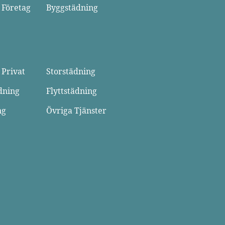
 Företag
Byggstädning
 Privat
Storstädning
dning
Flyttstädning
ng
Övriga Tjänster