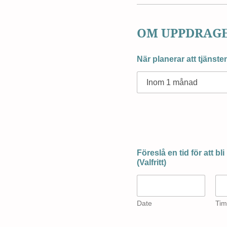
OM UPPDRAG
När planerar att tjänst
Föreslå en tid för att bl
(Valfritt)
Date
Tim