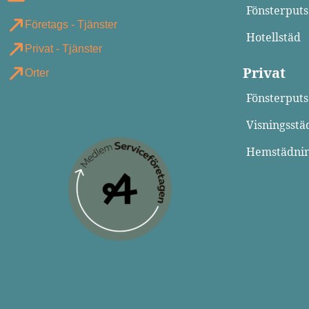
Fönsterputs
Företags - Tjänster
Hotellstäd
Privat - Tjänster
Privat
Orter
Fönsterputs
Visningsstä
Hemstädni