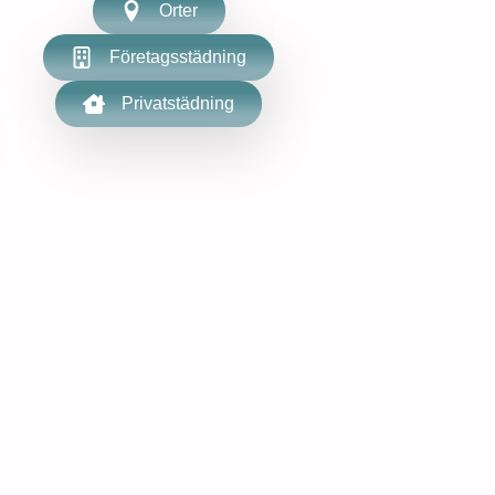
Orter
Företagsstädning
Privatstädning