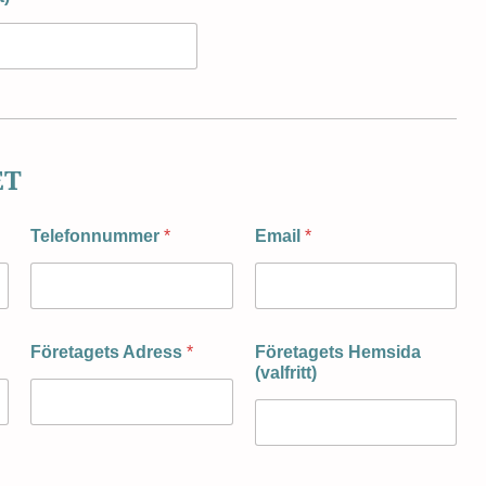
ET
Telefonnummer
*
Email
*
Företagets Adress
*
Företagets Hemsida
(valfritt)