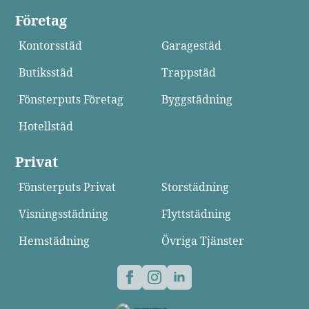
Företag
Kontorsstäd
Garagestäd
Butiksstäd
Trappstäd
Fönsterputs Företag
Byggstädning
Hotellstäd
Privat
Fönsterputs Privat
Storstädning
Visningsstädning
Flyttstädning
Hemstädning
Övriga Tjänster