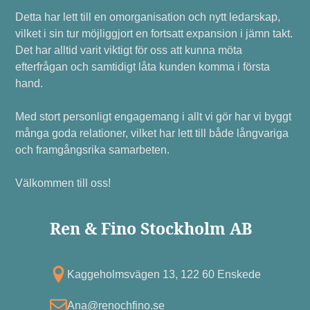
Detta har lett till en omorganisation och nytt ledarskap,
vilket i sin tur möjliggjort en fortsatt expansion i jämn takt.
Det har alltid varit viktigt för oss att kunna möta
efterfrågan och samtidigt låta kunden komma i första
hand.
Med stort personligt engagemang i allt vi gör har vi byggt
många goda relationer, vilket har lett till både långvariga
och framgångsrika samarbeten.
Välkommen till oss!
Ren & Fino Stockholm AB
Kagg eholmsvägen 13, 122 60 Enskede
Ana@renochfino.se