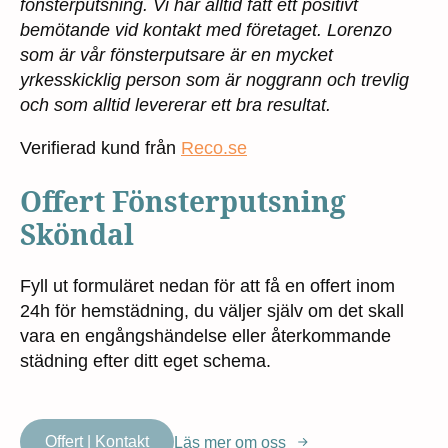
fönsterputsning. Vi har alltid fått ett positivt
bemötande vid kontakt med företaget. Lorenzo
som är vår fönsterputsare är en mycket
yrkesskicklig person som är noggrann och trevlig
och som alltid levererar ett bra resultat.
Verifierad kund från
Reco.se
Offert Fönsterputsning
Sköndal
Fyll ut formuläret nedan för att få en offert inom
24h för hemstädning, du väljer själv om det skall
vara en engångshändelse eller återkommande
städning efter ditt eget schema.
Offert | Kontakt
Läs mer om oss