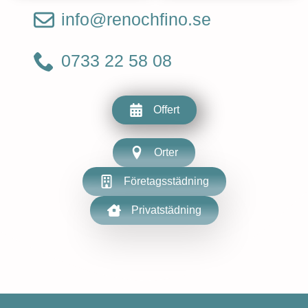
info@renochfino.se
0733 22 58 08
Offert
Orter
Företagsstädning
Privatstädning