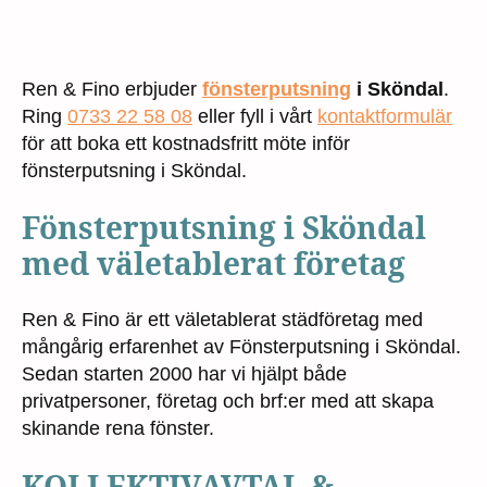
Ren & Fino erbjuder
fönsterputsning
i Sköndal
.
Ring
0733 22 58 08
eller fyll i vårt
kontaktformulär
för att boka ett kostnadsfritt möte inför
fönsterputsning i Sköndal.
Fönsterputsning i Sköndal
med väletablerat företag
Ren & Fino är ett väletablerat städföretag med
mångårig erfarenhet av Fönsterputsning i Sköndal.
Sedan starten 2000 har vi hjälpt både
privatpersoner, företag och brf:er med att skapa
skinande rena fönster.
KOLLEKTIVAVTAL &