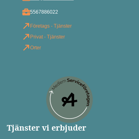
5567886022
Företags - Tjänster
Privat - Tjänster
Orter
Tjänster vi erbjuder