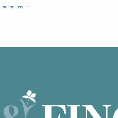
 mer om oss