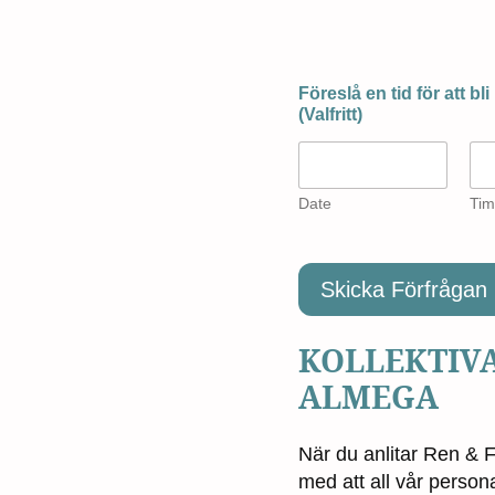
Föreslå en tid för att bl
(Valfritt)
Date
Tim
Skicka Förfrågan
KOLLEKTIV
ALMEGA
När du anlitar Ren & F
med att all vår persona