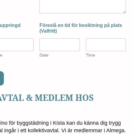
i uppringd
Föreslå en tid för besiktning på plats
(Valfritt)
e
Date
Time
AVTAL & MEDLEM HOS
ino för byggstädning i Kista kan du känna dig trygg
l ingår i ett kollektivavtal. Vi är medlemmar i Almega.