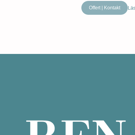
Offert | Kontakt
Läs