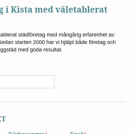
 i Kista med väletablerat
etablerat städföretag med mångårig erfarenhet av
Sedan starten 2000 har vi hjälpt både företag och
ggstäd med goda resultat.
ET