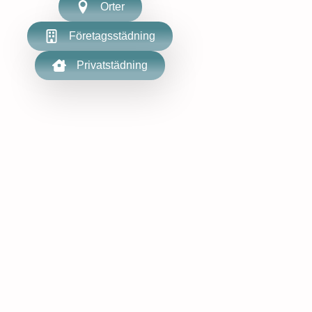
Orter
Företagsstädning
Privatstädning