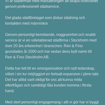
Vi är städfirman med målsättningen att skapa livskvalitet
genom professionell städservice.
Det glada städföretaget som älskar städning och
kontakten med människor.
Genom personligt bemötande, noggrannhet och snabb
service är vi en väletablerad städfirma i Stockholm med
över 20 års erfarenhet i branschen. Ren & Fino
grundades år 2000 och har sedan dess bytt namn till
Ren & Fino Stockholm AB.
Detta har lett till en omorganisation och nytt ledarskap,
vilket i sin tur möjliggjort en fortsatt expansion i jämn takt.
Det har alltid varit viktigt för oss att kunna möta
efterfrågan och samtidigt låta kunden komma i första
hand.
Med stort personligt engagemang i allt vi gör har vi byggt