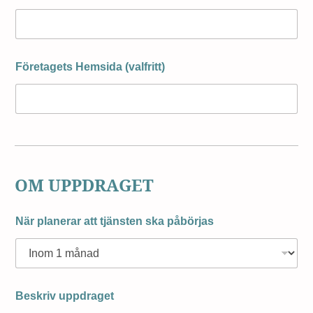
Företagets Hemsida (valfritt)
OM UPPDRAGET
När planerar att tjänsten ska påbörjas
Beskriv uppdraget