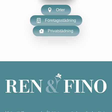
Orter
Företagsstädning
Privatstädning