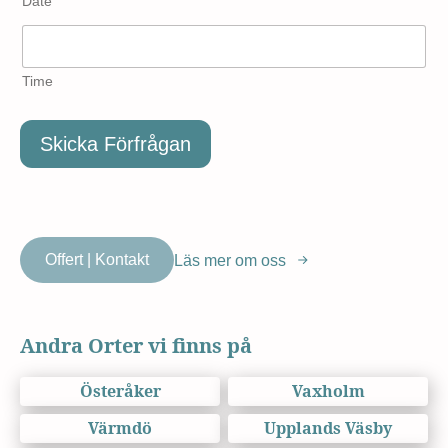
Date
Time
Skicka Förfrågan
Offert | Kontakt
Läs mer om oss
Andra Orter vi finns på
Österåker
Vaxholm
Värmdö
Upplands Väsby