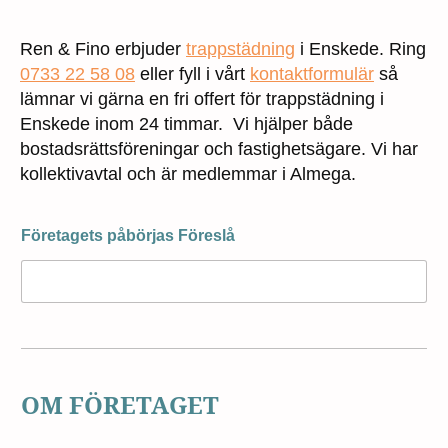
Ren & Fino erbjuder
trappstädning
i Enskede. Ring
0733 22 58 08
eller fyll i vårt
kontaktformulär
så
lämnar vi gärna en fri offert för trappstädning i
Enskede inom 24 timmar. Vi hjälper både
bostadsrättsföreningar och fastighetsägare. Vi har
kollektivavtal och är medlemmar i Almega.
Företagets påbörjas Föreslå
OM FÖRETAGET