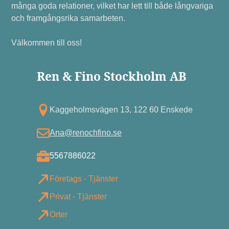
många goda relationer, vilket har lett till både långvariga
och framgångsrika samarbeten.
Välkommen till oss!
Ren & Fino Stockholm AB
Kagg eholmsvägen 13, 122 60 Enskede
Ana@renochfino.se
5567886022
Företags - Tjänster
Privat - Tjänster
Orter