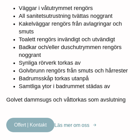
Väggar i våtutrymmet rengörs
All sanitetsutrustning tvättas noggrant
Kakelväggar rengörs från avlagringar och
smuts
Toalett rengörs invändigt och utvändigt
Badkar och/eller duschutrymmen rengörs
noggrant
Synliga rörverk torkas av
Golvbrunn rengörs från smuts och hårrester
Badrumsskåp torkas utanpå
Samtliga ytor i badrummet städas av
Golvet dammsugs och våttorkas som avslutning
Offert | Kontakt
Läs mer om oss