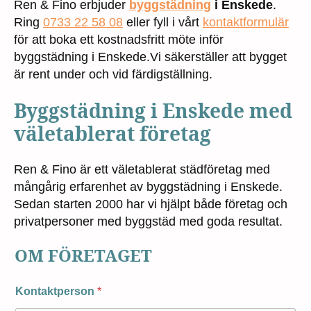
Ren & Fino erbjuder
byggstädning
i Enskede
.
Ring
0733 22 58 08
eller fyll i vårt
kontaktformulär
för att boka ett kostnadsfritt möte inför
byggstädning i Enskede.Vi säkerställer att bygget
är rent under och vid färdigställning.
Byggstädning i Enskede med
väletablerat företag
Ren & Fino är ett väletablerat städföretag med
mångårig erfarenhet av byggstädning i Enskede.
Sedan starten 2000 har vi hjälpt både företag och
privatpersoner med byggstäd med goda resultat.
OM FÖRETAGET
Kontaktperson
*