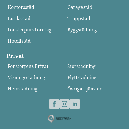
Kontorsstäd
Garagestäd
Butiksstäd
Trappstäd
Fönsterputs Företag
Byggstädning
Hotellstäd
Privat
Fönsterputs Privat
Storstädning
Visningsstädning
Flyttstädning
Hemstädning
Övriga Tjänster