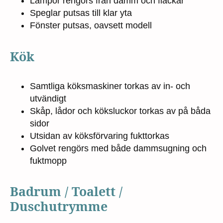
Lampor rengörs från damm och fläckar
Speglar putsas till klar yta
Fönster putsas, oavsett modell
Kök
Samtliga köksmaskiner torkas av in- och
utvändigt
Skåp, lådor och köksluckor torkas av på båda
sidor
Utsidan av köksförvaring fukttorkas
Golvet rengörs med både dammsugning och
fuktmopp
Badrum / Toalett /
Duschutrymme