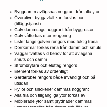
Byggdamm avlägsnas noggrant från alla ytor
Överblivet byggavfall kan forslas bort
(tilläggstjänst)
Golv dammsugs noggrant från byggrester
Golv våttorkas efter rengöring
Lister längs golven rengörs med fuktig trasa
Dörrkarmar torkas rena från damm och smuts
Väggar tvättas vid behov för att avlägsna
smuts och damm
Strömbrytare och eluttag rengörs
Element torkas av ordentligt
Garderober rengörs både invändigt och på
utsidan
Hyllor och snickerier dammas noggrant
Alla fria och tillgängliga ytor torkas av
Möblerade ytor samt prydnader dammas