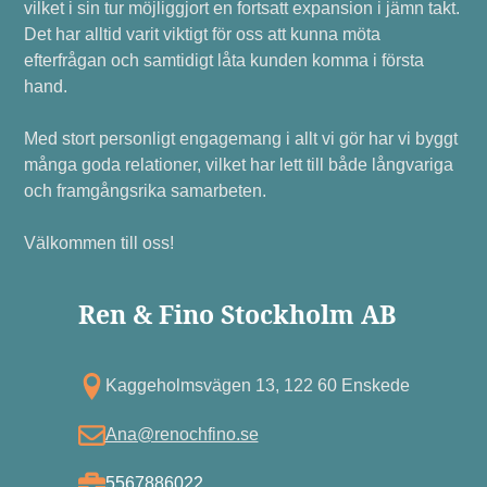
vilket i sin tur möjliggjort en fortsatt expansion i jämn takt.
Det har alltid varit viktigt för oss att kunna möta
efterfrågan och samtidigt låta kunden komma i första
hand.
Med stort personligt engagemang i allt vi gör har vi byggt
många goda relationer, vilket har lett till både långvariga
och framgångsrika samarbeten.
Välkommen till oss!
Ren & Fino Stockholm AB
Kagg eholmsvägen 13, 122 60 Enskede
Ana@renochfino.se
5567886022