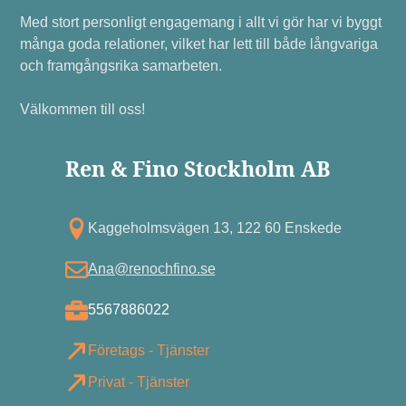
Med stort personligt engagemang i allt vi gör har vi byggt
många goda relationer, vilket har lett till både långvariga
och framgångsrika samarbeten.
Välkommen till oss!
Ren & Fino Stockholm AB
Kagg eholmsvägen 13, 122 60 Enskede
Ana@renochfino.se
5567886022
Företags - Tjänster
Privat - Tjänster