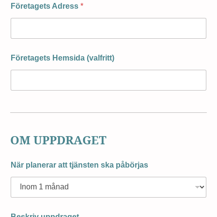
Företagets Adress
*
Företagets Hemsida (valfritt)
OM UPPDRAGET
När planerar att tjänsten ska påbörjas
Beskriv uppdraget