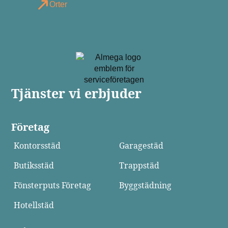
Orter
Tjänster vi erbjuder
Företag
Kontorsstäd
Garagestäd
Butiksstäd
Trappstäd
Fönsterputs Företag
Byggstädning
Hotellstäd