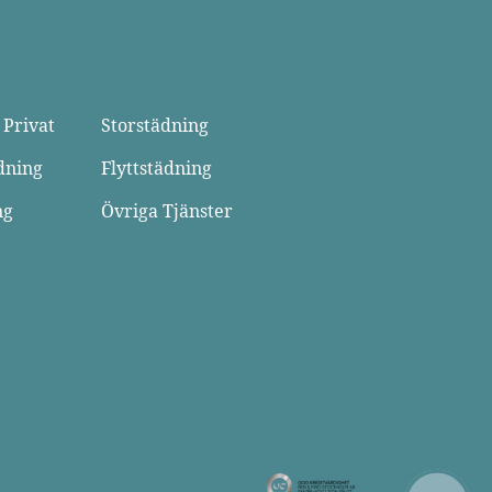
 Privat
Storstädning
dning
Flyttstädning
ng
Övriga Tjänster