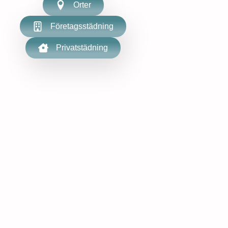
Orter
Företagsstädning
Privatstädning