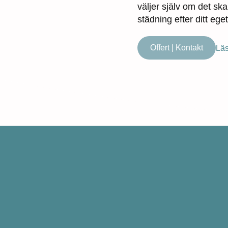
väljer själv om det s
städning efter ditt eg
Offert | Kontakt
Läs