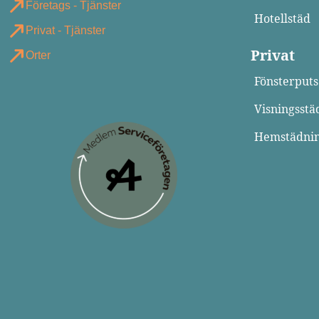
Företags - Tjänster
Hotellstäd
Privat - Tjänster
Privat
Orter
Fönsterputs
Visningsstä
Hemstädni