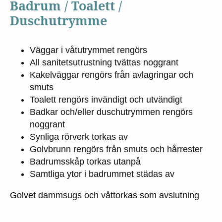
Badrum / Toalett /
Duschutrymme
Väggar i våtutrymmet rengörs
All sanitetsutrustning tvättas noggrant
Kakelväggar rengörs från avlagringar och
smuts
Toalett rengörs invändigt och utvändigt
Badkar och/eller duschutrymmen rengörs
noggrant
Synliga rörverk torkas av
Golvbrunn rengörs från smuts och hårrester
Badrumsskåp torkas utanpå
Samtliga ytor i badrummet städas av
Golvet dammsugs och våttorkas som avslutning