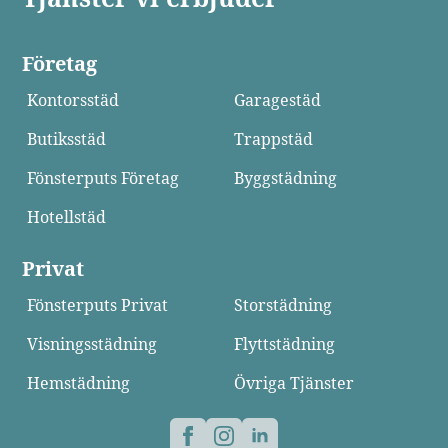
Företag
Kontorsstäd
Garagestäd
Butiksstäd
Trappstäd
Fönsterputs Företag
Byggstädning
Hotellstäd
Privat
Fönsterputs Privat
Storstädning
Visningsstädning
Flyttstädning
Hemstädning
Övriga Tjänster