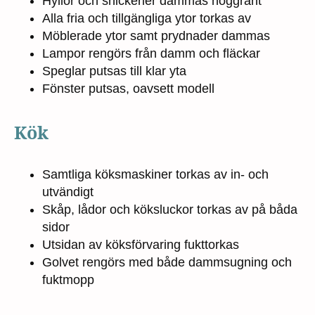
Hyllor och snickerier dammas noggrant
Alla fria och tillgängliga ytor torkas av
Möblerade ytor samt prydnader dammas
Lampor rengörs från damm och fläckar
Speglar putsas till klar yta
Fönster putsas, oavsett modell
Kök
Samtliga köksmaskiner torkas av in- och
utvändigt
Skåp, lådor och köksluckor torkas av på båda
sidor
Utsidan av köksförvaring fukttorkas
Golvet rengörs med både dammsugning och
fuktmopp