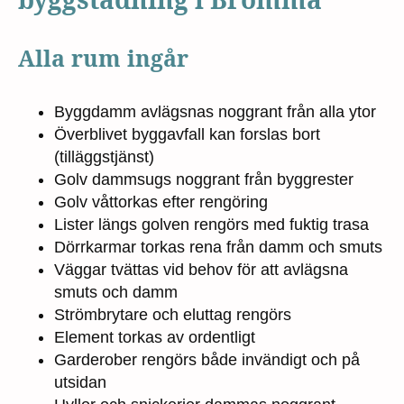
Alla rum ingår
Byggdamm avlägsnas noggrant från alla ytor
Överblivet byggavfall kan forslas bort
(tilläggstjänst)
Golv dammsugs noggrant från byggrester
Golv våttorkas efter rengöring
Lister längs golven rengörs med fuktig trasa
Dörrkarmar torkas rena från damm och smuts
Väggar tvättas vid behov för att avlägsna
smuts och damm
Strömbrytare och eluttag rengörs
Element torkas av ordentligt
Garderober rengörs både invändigt och på
utsidan