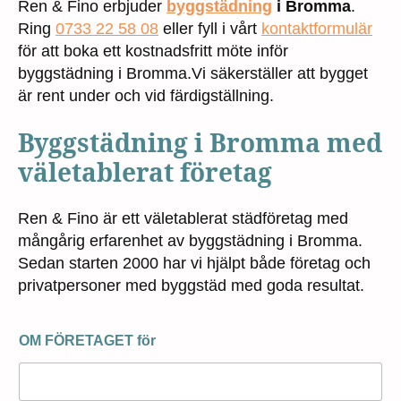
Ren & Fino erbjuder
byggstädning
i Bromma
.
Ring
0733 22 58 08
eller fyll i vårt
kontaktformulär
för att boka ett kostnadsfritt möte inför
byggstädning i Bromma.Vi säkerställer att bygget
är rent under och vid färdigställning.
Byggstädning i Bromma med
väletablerat företag
Ren & Fino är ett väletablerat städföretag med
mångårig erfarenhet av byggstädning i Bromma.
Sedan starten 2000 har vi hjälpt både företag och
privatpersoner med byggstäd med goda resultat.
OM FÖRETAGET för