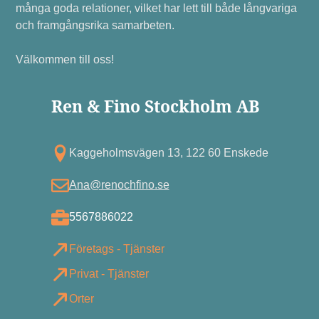
många goda relationer, vilket har lett till både långvariga
och framgångsrika samarbeten.
Välkommen till oss!
Ren & Fino Stockholm AB
Kagg eholmsvägen 13, 122 60 Enskede
Ana@renochfino.se
5567886022
Företags - Tjänster
Privat - Tjänster
Orter