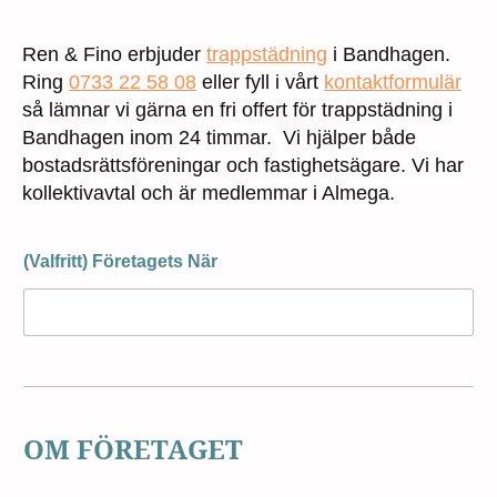
Ren & Fino erbjuder
trappstädning
i Bandhagen.
Ring
0733 22 58 08
eller fyll i vårt
kontaktformulär
så lämnar vi gärna en fri offert för trappstädning i
Bandhagen inom 24 timmar. Vi hjälper både
bostadsrättsföreningar och fastighetsägare. Vi har
kollektivavtal och är medlemmar i Almega.
(Valfritt) Företagets När
OM FÖRETAGET