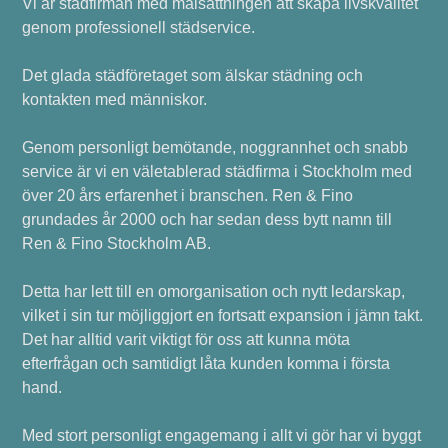
Vi är städfirman med målsättningen att skapa livskvalitet
genom professionell städservice.
Det glada städföretaget som älskar städning och
kontakten med människor.
Genom personligt bemötande, noggrannhet och snabb
service är vi en väletablerad städfirma i Stockholm med
över 20 års erfarenhet i branschen. Ren & Fino
grundades år 2000 och har sedan dess bytt namn till
Ren & Fino Stockholm AB.
Detta har lett till en omorganisation och nytt ledarskap,
vilket i sin tur möjliggjort en fortsatt expansion i jämn takt.
Det har alltid varit viktigt för oss att kunna möta
efterfrågan och samtidigt låta kunden komma i första
hand.
Med stort personligt engagemang i allt vi gör har vi byggt