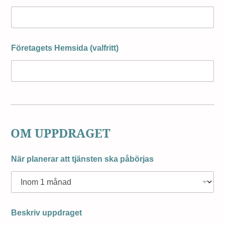
Företagets Hemsida (valfritt)
OM UPPDRAGET
När planerar att tjänsten ska påbörjas
Beskriv uppdraget