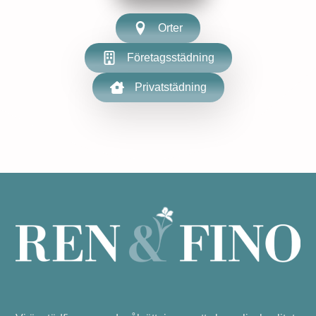
Orter
Företagsstädning
Privatstädning