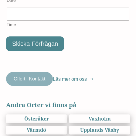
Date
Time
Skicka Förfrågan
Offert | Kontakt
Läs mer om oss
Andra Orter vi finns på
Österåker
Vaxholm
Värmdö
Upplands Väsby