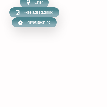
Orter
Företagsstädning
Privatstädning