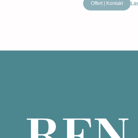
Offert | Kontakt
Läs