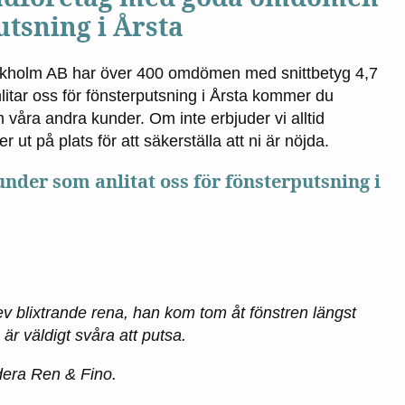
utsning i Årsta
ckholm AB har över 400 omdömen med snittbetyg 4,7
litar oss för fönsterputsning i Årsta kommer du
m våra andra kunder. Om inte erbjuder vi alltid
ut på plats för att säkerställa att ni är nöjda.
der som anlitat oss för fönsterputsning i
lev blixtrande rena, han kom tom åt fönstren längst
r väldigt svåra att putsa.
era Ren & Fino.