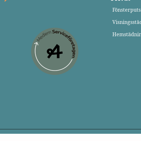
Fönsterputs
Visningsstä
Hemstädni
rved.
Cookie-Policy