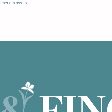
 mer om oss