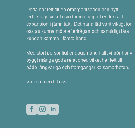
Detta har lett till en omorganisation och nytt
ledarskap, vilket i sin tur möjliggjort en fortsatt
expansion i jämn takt. Det har alltid varit viktigt för
oss att kunna möta efterfrågan och samtidigt låta
kunden komma i första hand.
Med stort personligt engagemang i allt vi gör har vi
byggt många goda relationer, vilket har lett till
både långvariga och framgångsrika samarbeten.
Välkommen till oss!
© 2025 Ren och Fino Stockholm AB. All rights rese