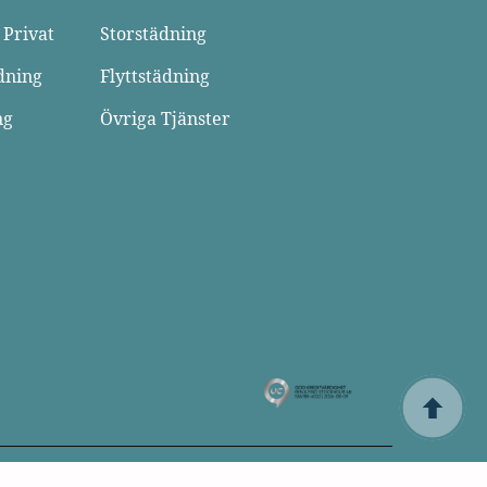
 Privat
Storstädning
dning
Flyttstädning
ng
Övriga Tjänster
Villkor
Privacy Policy