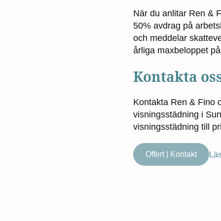
När du anlitar Ren & Fi
50% avdrag på arbetsk
och meddelar skattever
årliga maxbeloppet på
Kontakta os
Kontakta Ren & Fino om
visningsstädning i Sun
visningsstädning till p
Offert | Kontakt
Läs