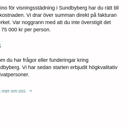
no för visningsstädning i Sundbyberg har du rätt till
ostnaden. Vi drar över summan direkt på fakturan
ket. Var noggrann med att du inte överstigit det
 75 000 kr per person.
s
 du har frågor eller funderingar kring
dbyberg. Vi har sedan starten erbjudit högkvalitativ
rivatpersoner.
 mer om oss