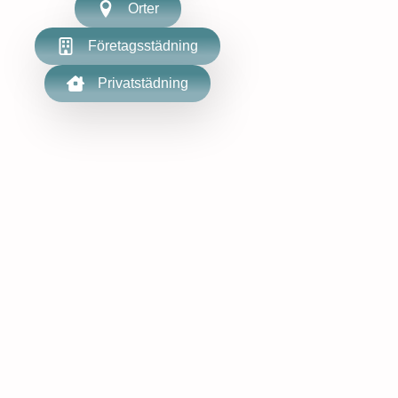
Orter
Företagsstädning
Privatstädning