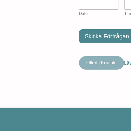
Date
Tim
Skicka Förfrågan
Offert | Kontakt
Läs