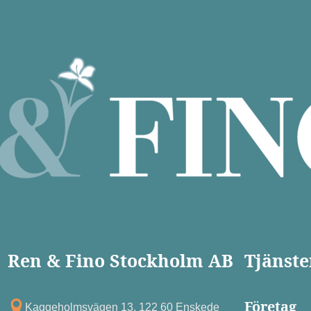
Ren & Fino Stockholm AB
Tjänste
Företag
Kagg eholmsvägen 13, 122 60 Enskede