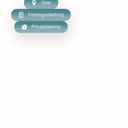
Orter
Företagsstädning
Privatstädning