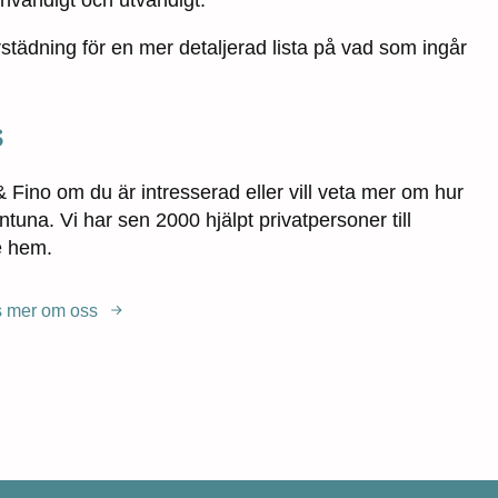
nvändigt och utvändigt.
rstädning för en mer detaljerad lista på vad som ingår
s
Fino om du är intresserad eller vill veta mer om hur
ntuna. Vi har sen 2000 hjälpt privatpersoner till
e hem.
 mer om oss