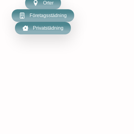
Orter
Företagsstädning
Privatstädning