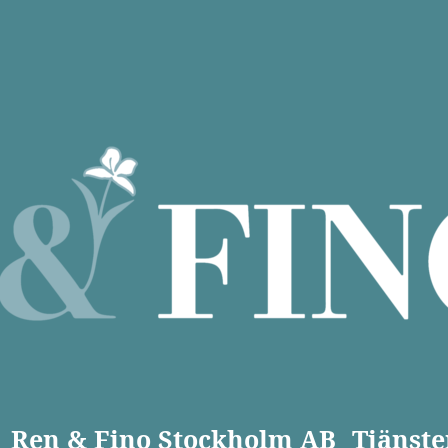
Ren & Fino Stockholm AB
Tjänste