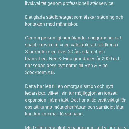
livskvalitet genom professionell städservice.
Det glada städföretaget som älskar städning och
kontakten med människor.
Genom personligt bemötande, noggrannhet och
snabb service är vi en väletablerad städfirma i
Stockholm med över 20 års erfarenhet i
branschen. Ren & Fino grundades år 2000 och
har sedan dess bytt namn till Ren & Fino
Stockholm AB.
Detta har lett till en omorganisation och nytt
ledarskap, vilket i sin tur möjliggjort en fortsatt
expansion i jämn takt. Det har alltid varit viktigt för
oss att kunna möta efterfrågan och samtidigt låta
kunden komma i första hand.
Med stort personligt engagemang i allt vi gör har vi