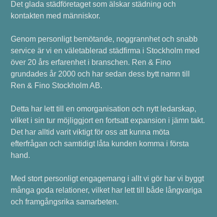
Det glada städföretaget som älskar städning och
kontakten med människor.
Genom personligt bemötande, noggrannhet och snabb
service är vi en väletablerad städfirma i Stockholm med
över 20 års erfarenhet i branschen. Ren & Fino
grundades år 2000 och har sedan dess bytt namn till
Ren & Fino Stockholm AB.
Detta har lett till en omorganisation och nytt ledarskap,
vilket i sin tur möjliggjort en fortsatt expansion i jämn takt.
Det har alltid varit viktigt för oss att kunna möta
efterfrågan och samtidigt låta kunden komma i första
hand.
Med stort personligt engagemang i allt vi gör har vi byggt
många goda relationer, vilket har lett till både långvariga
och framgångsrika samarbeten.