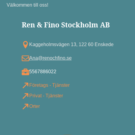
Välkommen till oss!
Ren & Fino Stockholm AB
Kagg eholmsvägen 13, 122 60 Enskede
Ana@renochfino.se
5567886022
Företags - Tjänster
Privat - Tjänster
Orter