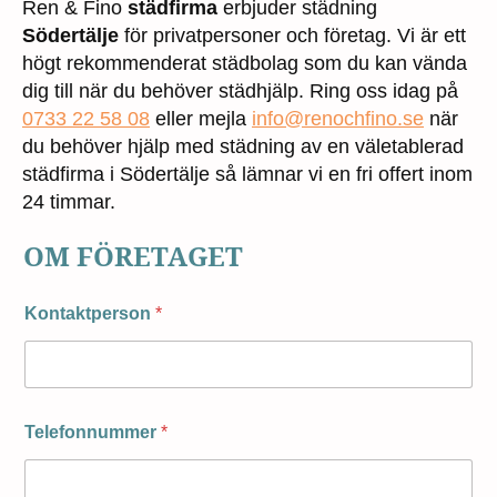
Ren & Fino
städfirma
erbjuder städning
Södertälje
för privatpersoner och företag. Vi är ett
högt rekommenderat städbolag som du kan vända
dig till när du behöver städhjälp. Ring oss idag på
0733 22 58 08
eller mejla
info@renochfino.se
när
du behöver hjälp med städning av en väletablerad
städfirma i Södertälje så lämnar vi en fri offert inom
24 timmar.
OM FÖRETAGET
Kontaktperson
*
Telefonnummer
*