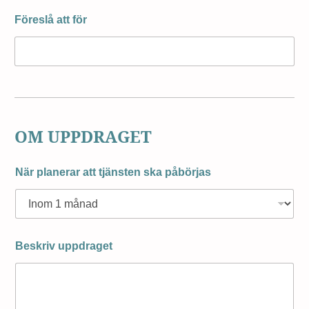
Föreslå att för
OM UPPDRAGET
När planerar att tjänsten ska påbörjas
Beskriv uppdraget