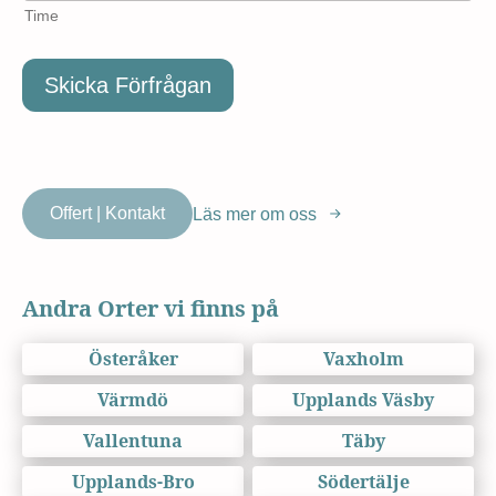
Time
Skicka Förfrågan
Offert | Kontakt
Läs mer om oss
Andra Orter vi finns på
Österåker
Vaxholm
Värmdö
Upplands Väsby
Vallentuna
Täby
Upplands-Bro
Södertälje