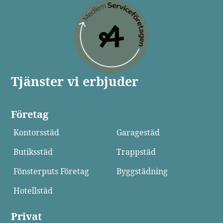
Tjänster vi erbjuder
Företag
Kontorsstäd
Garagestäd
Butiksstäd
Trappstäd
Fönsterputs Företag
Byggstädning
Hotellstäd
Privat