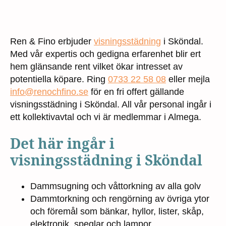
Ren & Fino erbjuder
visningsstädning
i Sköndal.
Med vår expertis och gedigna erfarenhet blir ert
hem glänsande rent vilket ökar intresset av
potentiella köpare. Ring
0733 22 58 08
eller mejla
info@renochfino.se
för en fri offert gällande
visningsstädning i Sköndal. All vår personal ingår i
ett kollektivavtal och vi är medlemmar i Almega.
Det här ingår i
visningsstädning i Sköndal
Dammsugning och våttorkning av alla golv
Dammtorkning och rengörning av övriga ytor
och föremål som bänkar, hyllor, lister, skåp,
elektronik, speglar och lampor