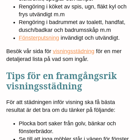
Rengöring i köket av spis, ugn, fläkt kyl och
frys utvändigt m.m
Rengöring i badrummet av toalett, handfat,
dusch/badkar och badrumsskåp m.m
Fönsterputsning
invändigt och utvändigt.
Besök vår sida för
visningsstädning
för en mer
detaljerad lista på vad som ingår.
Tips för en framgångsrik
visningsstädning
För att städningen inför visning ska få bästa
resultat är det bra om du tänker på följande:
Plocka bort saker från golv, bänkar och
fönsterbrädor.
Se till att inga möbler står i vägen för fönster