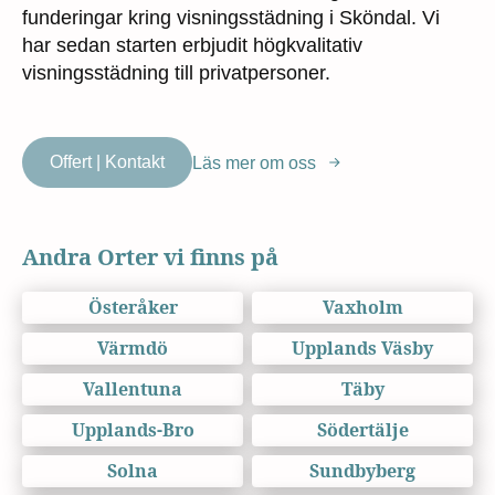
funderingar kring visningsstädning i Sköndal. Vi
har sedan starten erbjudit högkvalitativ
visningsstädning till privatpersoner.
Offert | Kontakt
Läs mer om oss
Andra Orter vi finns på
Österåker
Vaxholm
Värmdö
Upplands Väsby
Vallentuna
Täby
Upplands-Bro
Södertälje
Solna
Sundbyberg