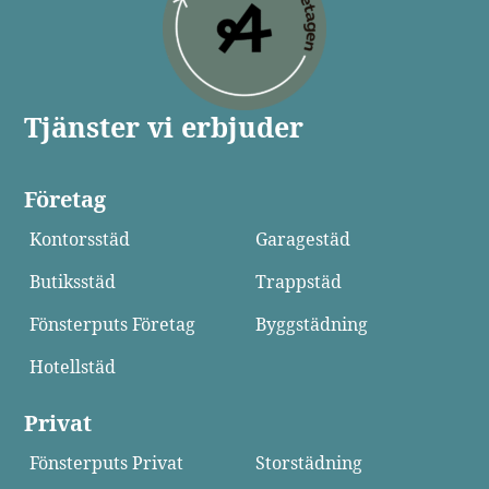
Tjänster vi erbjuder
Företag
Kontorsstäd
Garagestäd
Butiksstäd
Trappstäd
Fönsterputs Företag
Byggstädning
Hotellstäd
Privat
Fönsterputs Privat
Storstädning