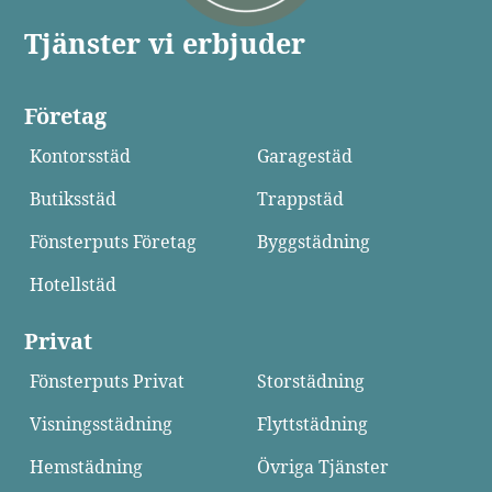
Tjänster vi erbjuder
Företag
Kontorsstäd
Garagestäd
Butiksstäd
Trappstäd
Fönsterputs Företag
Byggstädning
Hotellstäd
Privat
Fönsterputs Privat
Storstädning
Visningsstädning
Flyttstädning
Hemstädning
Övriga Tjänster