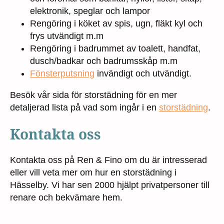
elektronik, speglar och lampor
Rengöring i köket av spis, ugn, fläkt kyl och
frys utvändigt m.m
Rengöring i badrummet av toalett, handfat,
dusch/badkar och badrumsskåp m.m
Fönsterputsning
invändigt och utvändigt.
Besök vår sida för storstädning för en mer
detaljerad lista på vad som ingår i en
storstädning
.
Kontakta oss
Kontakta oss på Ren & Fino om du är intresserad
eller vill veta mer om hur en storstädning i
Hässelby. Vi har sen 2000 hjälpt privatpersoner till
renare och bekvämare hem.