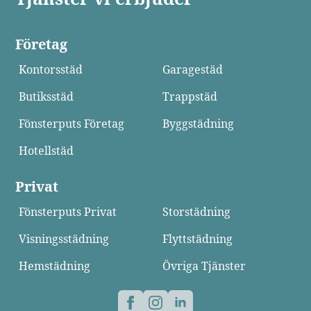
Företag
Kontorsstäd
Garagestäd
Butiksstäd
Trappstäd
Fönsterputs Företag
Byggstädning
Hotellstäd
Privat
Fönsterputs Privat
Storstädning
Visningsstädning
Flyttstädning
Hemstädning
Övriga Tjänster