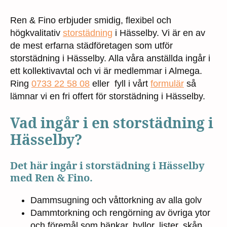
Ren & Fino erbjuder smidig, flexibel och
högkvalitativ
storstädning
i Hässelby. Vi är en av
de mest erfarna städföretagen som utför
storstädning i Hässelby. Alla våra anställda ingår i
ett kollektivavtal och vi är medlemmar i Almega.
Ring
0733 22 58 08
eller fyll i vårt
formulär
så
lämnar vi en fri offert för storstädning i Hässelby.
Vad ingår i en storstädning i
Hässelby?
Det här ingår i storstädning i Hässelby
med Ren & Fino.
Dammsugning och våttorkning av alla golv
Dammtorkning och rengörning av övriga ytor
och föremål som bänkar, hyllor, lister, skåp,