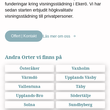
funderingar kring visningsstädning i Ekerö. Vi har
sedan starten erbjudit högkvalitativ
visningsstädning till privatpersoner.
Offert | Kontakt
Läs mer om oss
Andra Orter vi finns på
Österåker
Vaxholm
Värmdö
Upplands Väsby
Vallentuna
Täby
Upplands-Bro
Södertälje
Solna
Sundbyberg