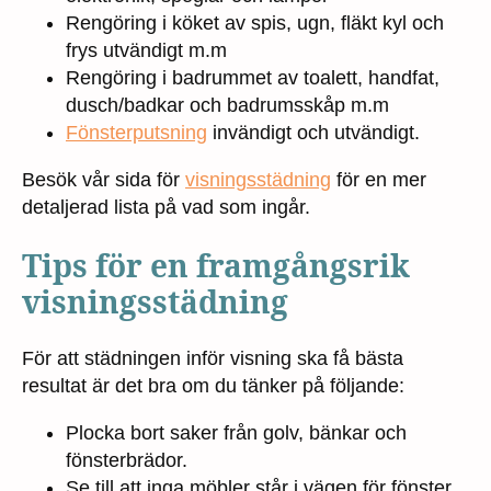
Rengöring i köket av spis, ugn, fläkt kyl och
frys utvändigt m.m
Rengöring i badrummet av toalett, handfat,
dusch/badkar och badrumsskåp m.m
Fönsterputsning
invändigt och utvändigt.
Besök vår sida för
visningsstädning
för en mer
detaljerad lista på vad som ingår.
Tips för en framgångsrik
visningsstädning
För att städningen inför visning ska få bästa
resultat är det bra om du tänker på följande:
Plocka bort saker från golv, bänkar och
fönsterbrädor.
Se till att inga möbler står i vägen för fönster