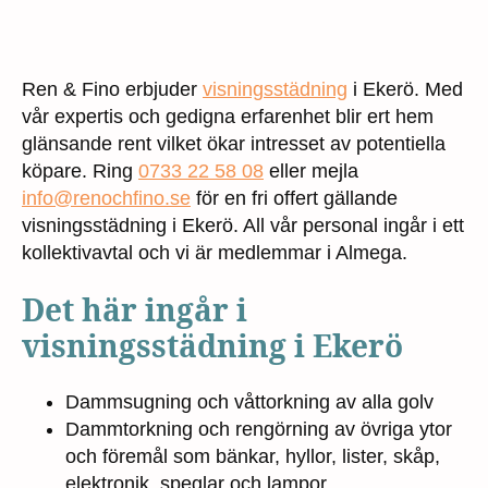
Ren & Fino erbjuder
visningsstädning
i Ekerö. Med
vår expertis och gedigna erfarenhet blir ert hem
glänsande rent vilket ökar intresset av potentiella
köpare. Ring
0733 22 58 08
eller mejla
info@renochfino.se
för en fri offert gällande
visningsstädning i Ekerö. All vår personal ingår i ett
kollektivavtal och vi är medlemmar i Almega.
Det här ingår i
visningsstädning i Ekerö
Dammsugning och våttorkning av alla golv
Dammtorkning och rengörning av övriga ytor
och föremål som bänkar, hyllor, lister, skåp,
elektronik, speglar och lampor