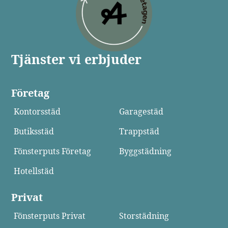
Tjänster vi erbjuder
Företag
Kontorsstäd
Garagestäd
Butiksstäd
Trappstäd
Fönsterputs Företag
Byggstädning
Hotellstäd
Privat
Fönsterputs Privat
Storstädning