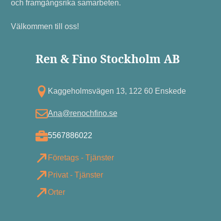
och framgångsrika samarbeten.
Välkommen till oss!
Ren & Fino Stockholm AB
Kagg eholmsvägen 13, 122 60 Enskede
Ana@renochfino.se
5567886022
Företags - Tjänster
Privat - Tjänster
Orter