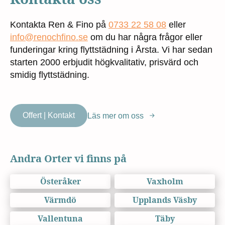
Kontakta Ren & Fino på
0733 22 58 08
eller
info@renochfino.se
om du har några frågor eller
funderingar kring flyttstädning i Årsta. Vi har sedan
starten 2000 erbjudit högkvalitativ, prisvärd och
smidig flyttstädning.
Offert | Kontakt
Läs mer om oss
Andra Orter vi finns på
Österåker
Vaxholm
Värmdö
Upplands Väsby
Vallentuna
Täby