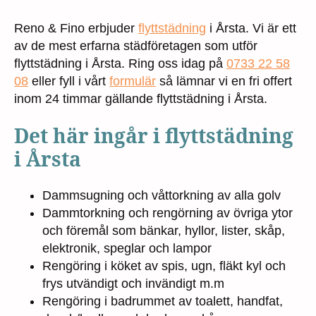
Reno & Fino erbjuder
flyttstädning
i Årsta. Vi är ett
av de mest erfarna städföretagen som utför
flyttstädning i Årsta. Ring oss idag på
0733 22 58
08
eller fyll i vårt
formulär
så lämnar vi en fri offert
inom 24 timmar gällande flyttstädning i Årsta.
Det här ingår i flyttstädning
i Årsta
Dammsugning och våttorkning av alla golv
Dammtorkning och rengörning av övriga ytor
och föremål som bänkar, hyllor, lister, skåp,
elektronik, speglar och lampor
Rengöring i köket av spis, ugn, fläkt kyl och
frys utvändigt och invändigt m.m
Rengöring i badrummet av toalett, handfat,