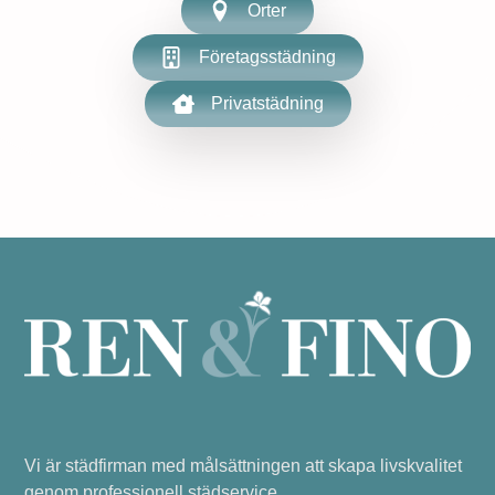
Orter
Företagsstädning
Privatstädning
Vi är städfirman med målsättningen att skapa livskvalitet
genom professionell städservice.