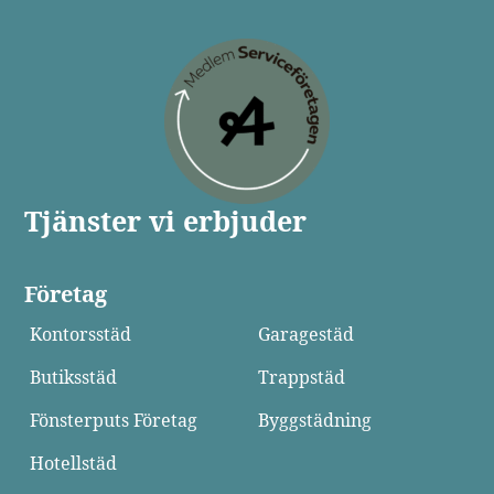
Tjänster vi erbjuder
Företag
Kontorsstäd
Garagestäd
Butiksstäd
Trappstäd
Fönsterputs Företag
Byggstädning
Hotellstäd