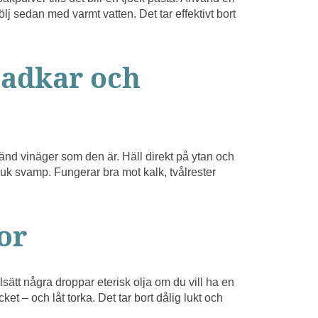
lj sedan med varmt vatten. Det tar effektivt bort
 badkar och
nvänd vinäger som den är. Häll direkt på ytan och
uk svamp. Fungerar bra mot kalk, tvålrester
or
lsätt några droppar eterisk olja om du vill ha en
et – och låt torka. Det tar bort dålig lukt och