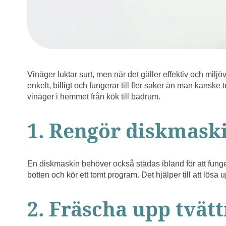
Vinäger luktar surt, men när det gäller effektiv och miljöv
enkelt, billigt och fungerar till fler saker än man kanske 
vinäger i hemmet från kök till badrum.
1. Rengör diskmask
En diskmaskin behöver också städas ibland för att funge
botten och kör ett tomt program. Det hjälper till att lösa
2. Fräscha upp tvä