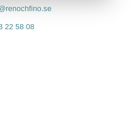
o@renochfino.se
3 22 58 08