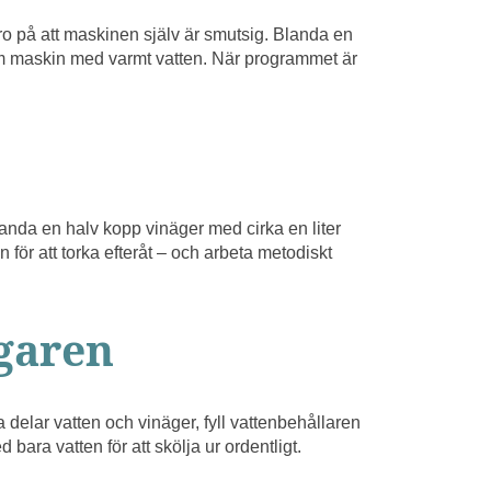
ero på att maskinen själv är smutsig. Blanda en
om maskin med varmt vatten. När programmet är
landa en halv kopp vinäger med cirka en liter
 för att torka efteråt – och arbeta metodiskt
garen
 delar vatten och vinäger, fyll vattenbehållaren
bara vatten för att skölja ur ordentligt.