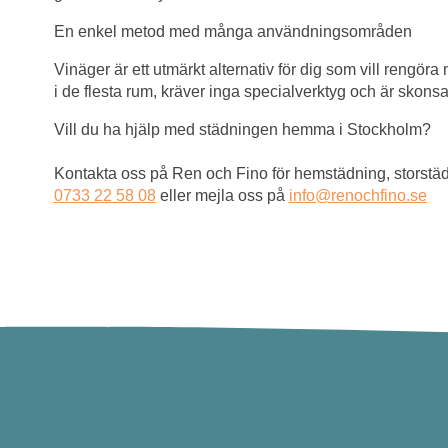
En enkel metod med många användningsområden
Vinäger är ett utmärkt alternativ för dig som vill rengöra
i de flesta rum, kräver inga specialverktyg och är skon
Vill du ha hjälp med städningen hemma i Stockholm?
Kontakta oss på Ren och Fino för hemstädning, storstädn
0733 22 58 08
eller mejla oss på
info@renochfino.se