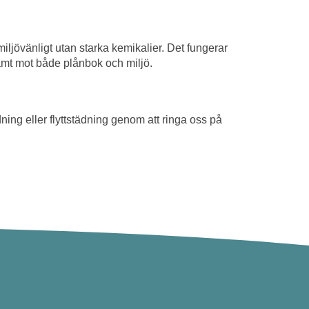
 miljövänligt utan starka kemikalier. Det fungerar
samt mot både plånbok och miljö.
ing eller flyttstädning genom att ringa oss på