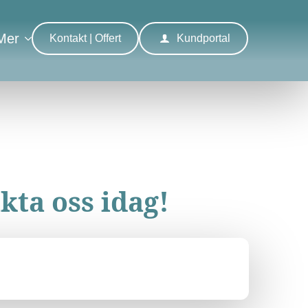
Mer
Kontakt | Offert
Kundportal
kta oss idag!