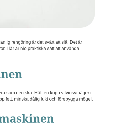
änlig rengöring är det svårt att slå. Det är
tror. Här är nio praktiska sätt att använda
inen
ra som den ska. Häll en kopp vitvinsvinäger i
 upp fett, minska dålig lukt och förebygga mögel.
ttmaskinen