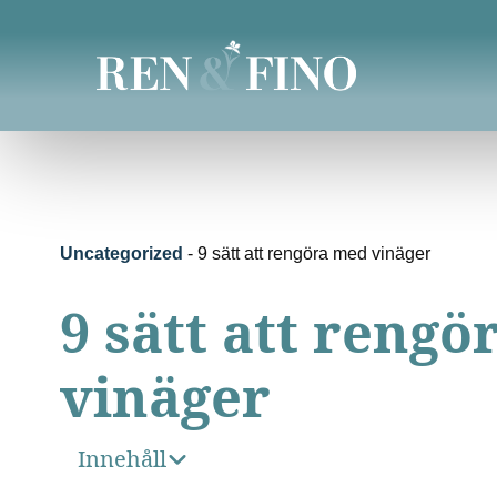
Uncategorized
-
9 sätt att rengöra med vinäger
9 sätt att reng
vinäger
Innehåll